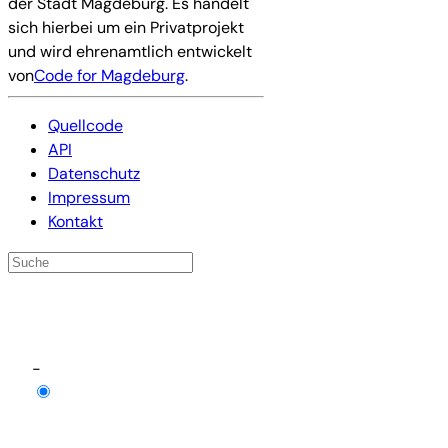
der Stadt Magdeburg. Es handelt
sich hierbei um ein Privatprojekt
und wird ehrenamtlich entwickelt
von
Code for Magdeburg
.
Quellcode
API
Datenschutz
Impressum
Kontakt
-