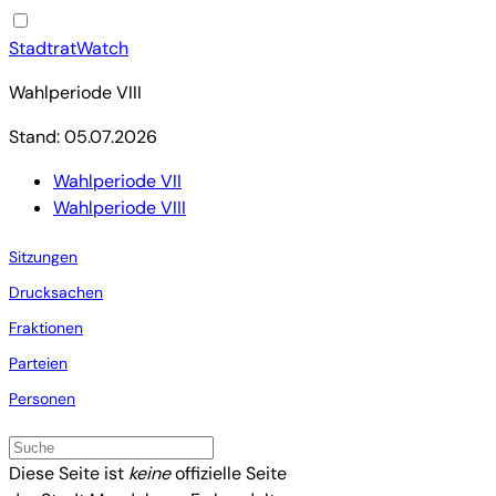
StadtratWatch
Wahlperiode VIII
Stand: 05.07.2026
Wahlperiode VII
Wahlperiode VIII
Sitzungen
Drucksachen
Fraktionen
Parteien
Personen
Diese Seite ist
keine
offizielle Seite