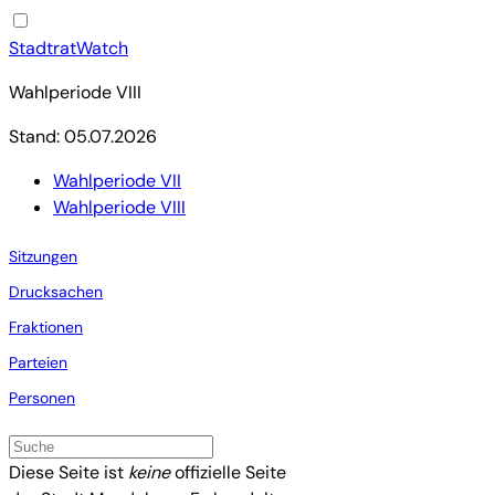
StadtratWatch
Wahlperiode VIII
Stand: 05.07.2026
Wahlperiode VII
Wahlperiode VIII
Sitzungen
Drucksachen
Fraktionen
Parteien
Personen
Diese Seite ist
keine
offizielle Seite