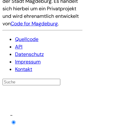
der Stadt Magdeburg. Es handelt
sich hierbei um ein Privatprojekt
und wird ehrenamtlich entwickelt
von
Code for Magdeburg
.
Quellcode
API
Datenschutz
Impressum
Kontakt
-