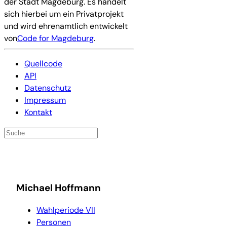
der Stadt Magdeburg. Es handelt
sich hierbei um ein Privatprojekt
und wird ehrenamtlich entwickelt
von
Code for Magdeburg
.
Quellcode
API
Datenschutz
Impressum
Kontakt
Michael Hoffmann
Wahlperiode VII
Personen