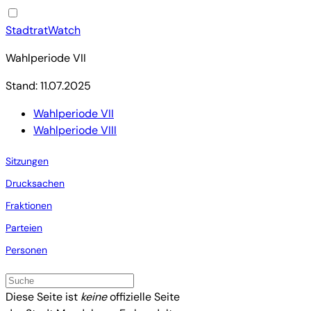
StadtratWatch
Wahlperiode VII
Stand: 11.07.2025
Wahlperiode VII
Wahlperiode VIII
Sitzungen
Drucksachen
Fraktionen
Parteien
Personen
Diese Seite ist
keine
offizielle Seite