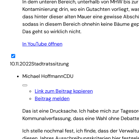
In dem unteren Bereich, unterhalb von MHW bis zu
Kontaminierung drin, wo ein Gutachten vorliegt, was
dass hinter dieser alten Mauer eine gewisse Abschü
sodass in diesem Bereich ohnehin keine Bäume gepfl
Das geht so wirklich nicht.
In YouTube öffnen
10.11.2022Stadtratssitzung
Michael Hoffmann
CDU
Link zum Beitrag kopieren
Beitrag melden
Das ist eine Drucksache. Ich habe mich zur Tageso
Kommunalverfassung, dass eine Wahl ohne Debatte h
Ich stelle nochmal fest, ich finde, dass der Verwal
diesen Jahres Ausschreibungskriterien hier festgel