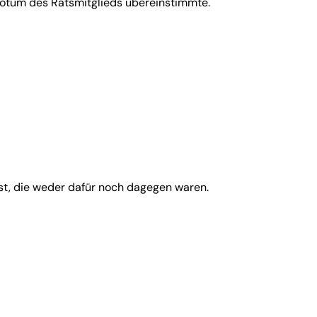
otum des Ratsmitglieds übereinstimmte.
st, die weder dafür noch dagegen waren.