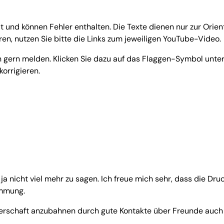
und können Fehler enthalten. Die Texte dienen nur zur Orientie
n, nutzen Sie bitte die Links zum jeweiligen YouTube-Video.
en gern melden. Klicken Sie dazu auf das Flaggen-Symbol unt
orrigieren.
t ja nicht viel mehr zu sagen. Ich freue mich sehr, dass die Dr
immung.
nerschaft anzubahnen durch gute Kontakte über Freunde auch i