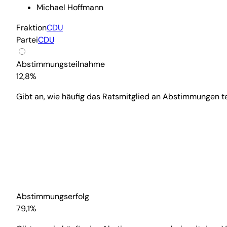
Michael Hoffmann
Fraktion
CDU
Partei
CDU
Abstimmungsteilnahme
12,8%
Gibt an, wie häufig das Ratsmitglied an Abstimmungen 
Abstimmungserfolg
79,1%