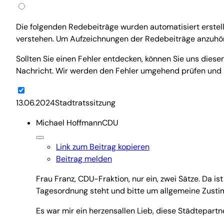
Die folgenden Redebeiträge wurden automatisiert erstellt 
verstehen. Um Aufzeichnungen der Redebeiträge anzuhöre
Sollten Sie einen Fehler entdecken, können Sie uns dies
Nachricht. Wir werden den Fehler umgehend prüfen und k
13.06.2024Stadtratssitzung
Michael Hoffmann
CDU
Link zum Beitrag kopieren
Beitrag melden
Frau Franz, CDU-Fraktion, nur ein, zwei Sätze. Da is
Tagesordnung steht und bitte um allgemeine Zust
Es war mir ein herzensallen Lieb, diese Städtepart