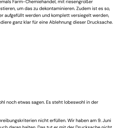
ehemals Farm-Chemiehandel, mit riesengroßer
estieren, um das zu dekontaminieren. Zudem ist es so,
r aufgefüllt werden und komplett versiegelt werden,
diere ganz klar für eine Ablehnung dieser Drucksache.
hl noch etwas sagen. Es steht lobeswohl in der
reibungskriterien nicht erfüllen. Wir haben am 9. Juni
uch daran halten. Das tut er mit der Drucksache nicht.