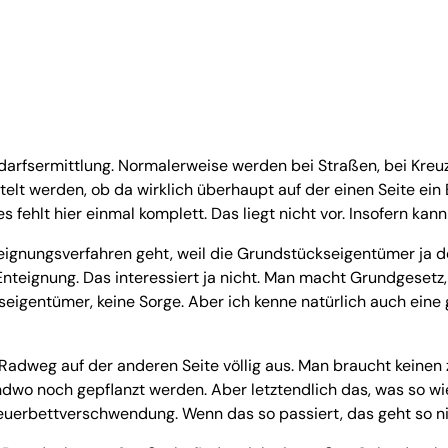
edarfsermittlung. Normalerweise werden bei Straßen, bei Kreu
elt werden, ob da wirklich überhaupt auf der einen Seite ein
ies fehlt hier einmal komplett. Das liegt nicht vor. Insofern
eignungsverfahren geht, weil die Grundstückseigentümer ja d
Enteignung. Das interessiert ja nicht. Man macht Grundgesetz
eigentümer, keine Sorge. Aber ich kenne natürlich auch eine 
Radweg auf der anderen Seite völlig aus. Man braucht keinen 
o noch gepflanzt werden. Aber letztendlich das, was so wie es
 Steuerbettverschwendung. Wenn das so passiert, das geht so ni