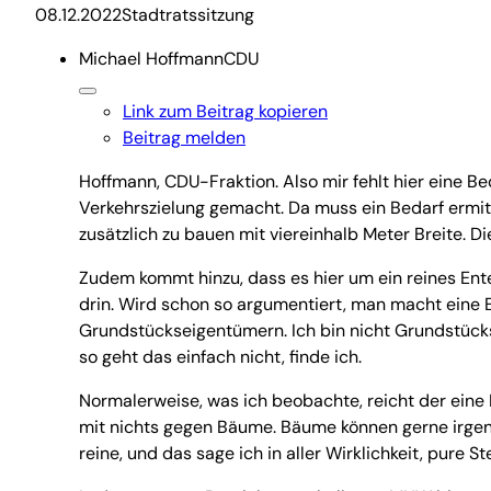
08.12.2022Stadtratssitzung
Michael Hoffmann
CDU
Link zum Beitrag kopieren
Beitrag melden
Hoffmann, CDU-Fraktion. Also mir fehlt hier eine B
Verkehrszielung gemacht. Da muss ein Bedarf ermitt
zusätzlich zu bauen mit viereinhalb Meter Breite. D
Zudem kommt hinzu, dass es hier um ein reines Ent
drin. Wird schon so argumentiert, man macht eine 
Grundstückseigentümern. Ich bin nicht Grundstücks
so geht das einfach nicht, finde ich.
Normalerweise, was ich beobachte, reicht der eine 
mit nichts gegen Bäume. Bäume können gerne irgendw
reine, und das sage ich in aller Wirklichkeit, pure