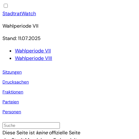
StadtratWatch
Wahlperiode VII
Stand: 11.07.2025
Wahlperiode VII
Wahlperiode VIII
Sitzungen
Drucksachen
Fraktionen
Parteien
Personen
Diese Seite ist
keine
offizielle Seite