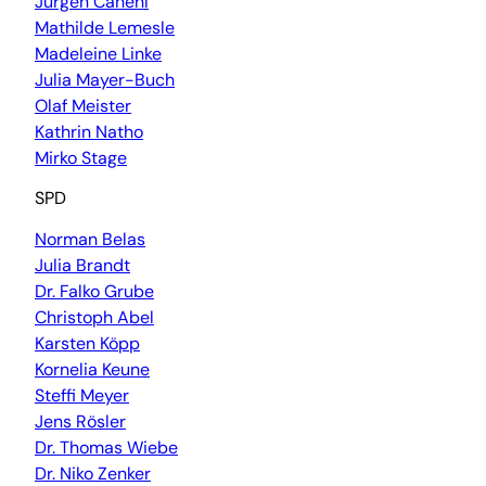
Jürgen Canehl
Mathilde Lemesle
Madeleine Linke
Julia Mayer-Buch
Olaf Meister
Kathrin Natho
Mirko Stage
SPD
Norman Belas
Julia Brandt
Dr. Falko Grube
Christoph Abel
Karsten Köpp
Kornelia Keune
Steffi Meyer
Jens Rösler
Dr. Thomas Wiebe
Dr. Niko Zenker