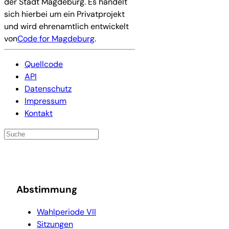
der Stadt Magdeburg. Es handelt
sich hierbei um ein Privatprojekt
und wird ehrenamtlich entwickelt
von
Code for Magdeburg
.
Quellcode
API
Datenschutz
Impressum
Kontakt
Abstimmung
Wahlperiode VII
Sitzungen