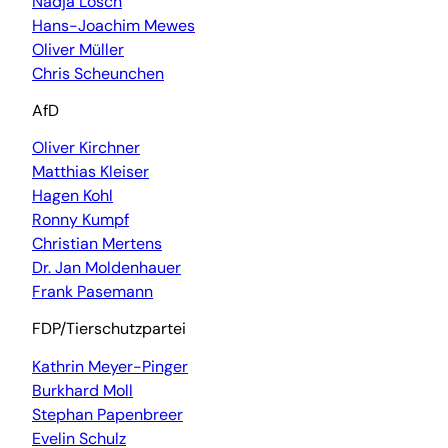
Nadja Lösch
Hans-Joachim Mewes
Oliver Müller
Chris Scheunchen
AfD
Oliver Kirchner
Matthias Kleiser
Hagen Kohl
Ronny Kumpf
Christian Mertens
Dr. Jan Moldenhauer
Frank Pasemann
FDP/Tierschutzpartei
Kathrin Meyer-Pinger
Burkhard Moll
Stephan Papenbreer
Evelin Schulz