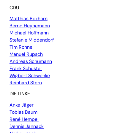
CDU
Matthias Boxhorn
Bernd Heynemann
Michael Hoffmann
Stefanie Middendorf
Tim Rohne
Manuel Rupsch
Andreas Schumann
Frank Schuster
Wigbert Schwenke
Reinhard Stern
DIE LINKE
Anke Jäger
Tobias Baum
René Hempel
Dennis Jannack