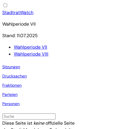
StadtratWatch
Wahlperiode VII
Stand: 11.07.2025
Wahlperiode VII
Wahlperiode VIII
Sitzungen
Drucksachen
Fraktionen
Parteien
Personen
Diese Seite ist
keine
offizielle Seite