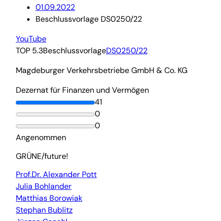
01.09.2022
Beschlussvorlage DS0250/22
YouTube
TOP 5.3
Beschlussvorlage
DS0250/22
Magdeburger Verkehrsbetriebe GmbH & Co. KG
Dezernat für Finanzen und Vermögen
41
0
0
Angenommen
GRÜNE/future!
Prof.Dr. Alexander Pott
Julia Bohlander
Matthias Borowiak
Stephan Bublitz