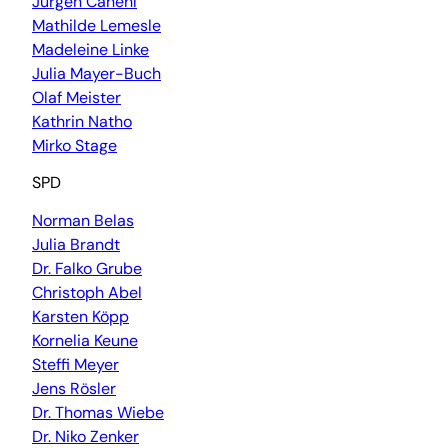
Jürgen Canehl
Mathilde Lemesle
Madeleine Linke
Julia Mayer-Buch
Olaf Meister
Kathrin Natho
Mirko Stage
SPD
Norman Belas
Julia Brandt
Dr. Falko Grube
Christoph Abel
Karsten Köpp
Kornelia Keune
Steffi Meyer
Jens Rösler
Dr. Thomas Wiebe
Dr. Niko Zenker