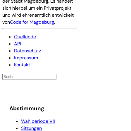
der Stadt Magdeburg. Es handelt
sich hierbei um ein Privatprojekt
und wird ehrenamtlich entwickelt
von
Code for Magdeburg
.
Quellcode
API
Datenschutz
Impressum
Kontakt
Abstimmung
Wahlperiode VII
Sitzungen