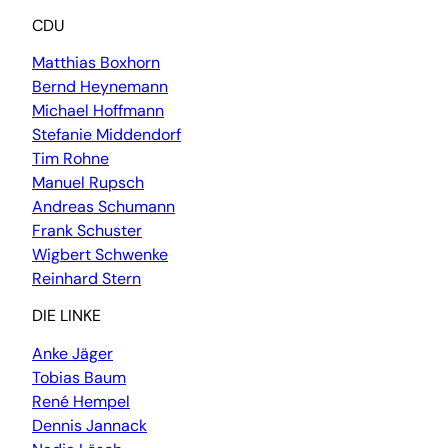
CDU
Matthias Boxhorn
Bernd Heynemann
Michael Hoffmann
Stefanie Middendorf
Tim Rohne
Manuel Rupsch
Andreas Schumann
Frank Schuster
Wigbert Schwenke
Reinhard Stern
DIE LINKE
Anke Jäger
Tobias Baum
René Hempel
Dennis Jannack