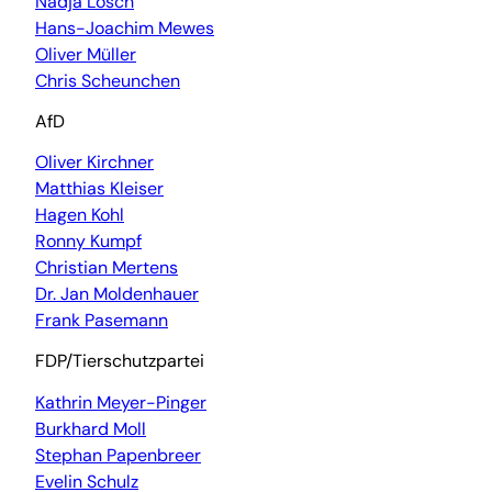
Nadja Lösch
Hans-Joachim Mewes
Oliver Müller
Chris Scheunchen
AfD
Oliver Kirchner
Matthias Kleiser
Hagen Kohl
Ronny Kumpf
Christian Mertens
Dr. Jan Moldenhauer
Frank Pasemann
FDP/Tierschutzpartei
Kathrin Meyer-Pinger
Burkhard Moll
Stephan Papenbreer
Evelin Schulz