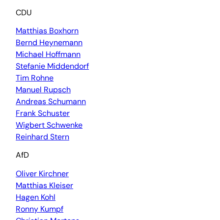
CDU
Matthias Boxhorn
Bernd Heynemann
Michael Hoffmann
Stefanie Middendorf
Tim Rohne
Manuel Rupsch
Andreas Schumann
Frank Schuster
Wigbert Schwenke
Reinhard Stern
AfD
Oliver Kirchner
Matthias Kleiser
Hagen Kohl
Ronny Kumpf