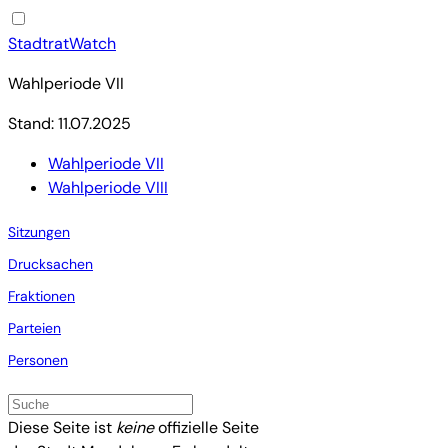
StadtratWatch
Wahlperiode VII
Stand: 11.07.2025
Wahlperiode VII
Wahlperiode VIII
Sitzungen
Drucksachen
Fraktionen
Parteien
Personen
Diese Seite ist
keine
offizielle Seite