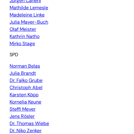
Jürgen Canehl
Mathilde Lemesle
Madeleine Linke
Julia Mayer-Buch
Olaf Meister
Kathrin Natho
Mirko Stage
SPD
Norman Belas
Julia Brandt
Dr. Falko Grube
Christoph Abel
Karsten Köpp
Kornelia Keune
Steffi Meyer
Jens Rösler
Dr. Thomas Wiebe
Dr. Niko Zenker