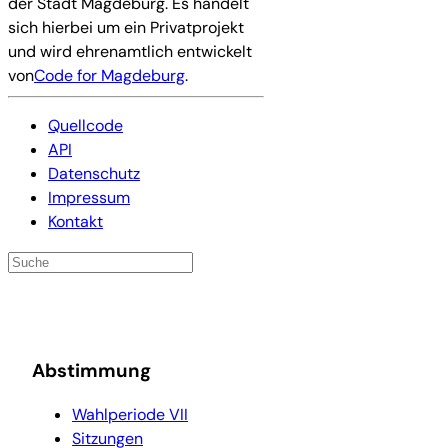
der Stadt Magdeburg. Es handelt
sich hierbei um ein Privatprojekt
und wird ehrenamtlich entwickelt
von
Code for Magdeburg
.
Quellcode
API
Datenschutz
Impressum
Kontakt
Abstimmung
Wahlperiode VII
Sitzungen