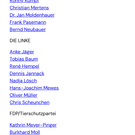
Ronny Kumpf
Christian Mertens
Dr. Jan Moldenhauer
Frank Pasemann
Bernd Neubauer
DIE LINKE
Anke Jäger
Tobias Baum
René Hempel
Dennis Jannack
Nadja Lösch
Hans-Joachim Mewes
Oliver Müller
Chris Scheunchen
FDP/Tierschutzpartei
Kathrin Meyer-Pinger
Burkhard Moll