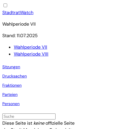
StadtratWatch
Wahlperiode VII
Stand: 11.07.2025
Wahlperiode VII
Wahlperiode VIII
Sitzungen
Drucksachen
Fraktionen
Parteien
Personen
Diese Seite ist
keine
offizielle Seite