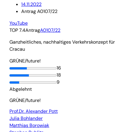
14.11.2022
Antrag A0107/22
YouTube
TOP 7.4
Antrag
A0107/22
Ganzheitliches, nachhaltiges Verkehrskonzept für
Cracau
GRÜNE/future!
16
18
9
Abgelehnt
GRÜNE/future!
Prof.Dr. Alexander Pott
Julia Bohlander
Matthias Borowiak