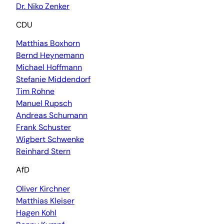
Dr. Niko Zenker
CDU
Matthias Boxhorn
Bernd Heynemann
Michael Hoffmann
Stefanie Middendorf
Tim Rohne
Manuel Rupsch
Andreas Schumann
Frank Schuster
Wigbert Schwenke
Reinhard Stern
AfD
Oliver Kirchner
Matthias Kleiser
Hagen Kohl