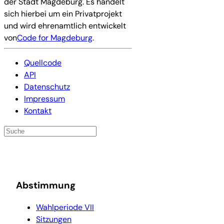
der Stadt Magdeburg. Es handelt
sich hierbei um ein Privatprojekt
und wird ehrenamtlich entwickelt
von
Code for Magdeburg
.
Quellcode
API
Datenschutz
Impressum
Kontakt
Abstimmung
Wahlperiode VII
Sitzungen