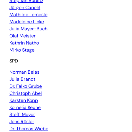
Stephan Bublitz
Jürgen Canehl
Mathilde Lemesle
Madeleine Linke
Julia Mayer-Buch
Olaf Meister
Kathrin Natho
Mirko Stage
SPD
Norman Belas
Julia Brandt
Dr. Falko Grube
Christoph Abel
Karsten Köpp
Kornelia Keune
Steffi Meyer
Jens Rösler
Dr. Thomas Wiebe