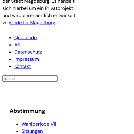
der Stadt Magdeburg. Es handelt
sich hierbei um ein Privatprojekt
und wird ehrenamtlich entwickelt
von
Code for Magdeburg
.
Quellcode
API
Datenschutz
Impressum
Kontakt
Abstimmung
Wahlperiode VII
Sitzungen