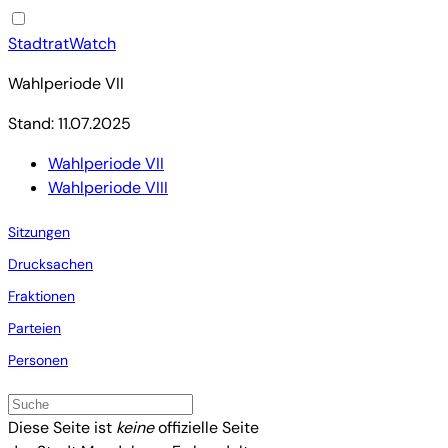
StadtratWatch
Wahlperiode VII
Stand: 11.07.2025
Wahlperiode VII
Wahlperiode VIII
Sitzungen
Drucksachen
Fraktionen
Parteien
Personen
Diese Seite ist
keine
offizielle Seite