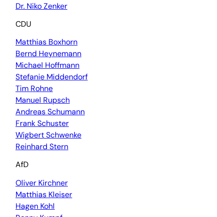
Dr. Niko Zenker
CDU
Matthias Boxhorn
Bernd Heynemann
Michael Hoffmann
Stefanie Middendorf
Tim Rohne
Manuel Rupsch
Andreas Schumann
Frank Schuster
Wigbert Schwenke
Reinhard Stern
AfD
Oliver Kirchner
Matthias Kleiser
Hagen Kohl