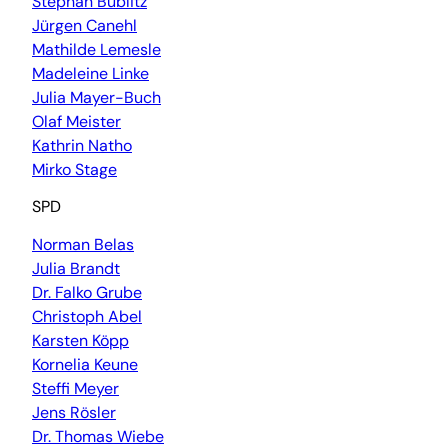
Stephan Bublitz
Jürgen Canehl
Mathilde Lemesle
Madeleine Linke
Julia Mayer-Buch
Olaf Meister
Kathrin Natho
Mirko Stage
SPD
Norman Belas
Julia Brandt
Dr. Falko Grube
Christoph Abel
Karsten Köpp
Kornelia Keune
Steffi Meyer
Jens Rösler
Dr. Thomas Wiebe