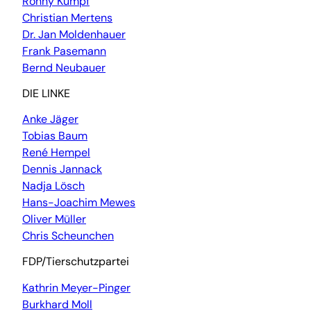
Ronny Kumpf
Christian Mertens
Dr. Jan Moldenhauer
Frank Pasemann
Bernd Neubauer
DIE LINKE
Anke Jäger
Tobias Baum
René Hempel
Dennis Jannack
Nadja Lösch
Hans-Joachim Mewes
Oliver Müller
Chris Scheunchen
FDP/Tierschutzpartei
Kathrin Meyer-Pinger
Burkhard Moll