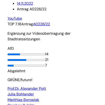
14.11.2022
Antrag A0226/22
YouTube
TOP 7.18
Antrag
A0226/22
Ergänzung zur Videoübertragung der
Stadtratssitzungen
AfD
14
21
7
Abgelehnt
GRÜNE/future!
Prof.Dr. Alexander Pott
Julia Bohlander
Matthias Borowiak