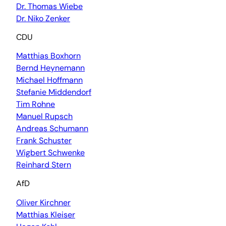
Dr. Thomas Wiebe
Dr. Niko Zenker
CDU
Matthias Boxhorn
Bernd Heynemann
Michael Hoffmann
Stefanie Middendorf
Tim Rohne
Manuel Rupsch
Andreas Schumann
Frank Schuster
Wigbert Schwenke
Reinhard Stern
AfD
Oliver Kirchner
Matthias Kleiser