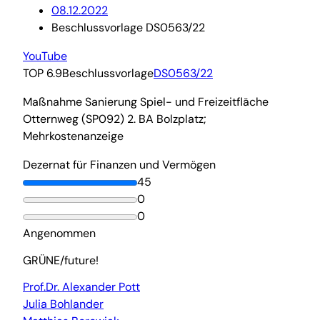
08.12.2022
Beschlussvorlage DS0563/22
YouTube
TOP 6.9
Beschlussvorlage
DS0563/22
Maßnahme Sanierung Spiel- und Freizeitfläche
Otternweg (SP092) 2. BA Bolzplatz;
Mehrkostenanzeige
Dezernat für Finanzen und Vermögen
45
0
0
Angenommen
GRÜNE/future!
Prof.Dr. Alexander Pott
Julia Bohlander