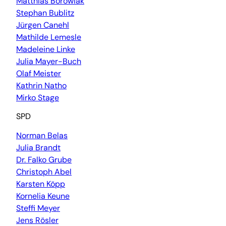
Matthias Borowiak
Stephan Bublitz
Jürgen Canehl
Mathilde Lemesle
Madeleine Linke
Julia Mayer-Buch
Olaf Meister
Kathrin Natho
Mirko Stage
SPD
Norman Belas
Julia Brandt
Dr. Falko Grube
Christoph Abel
Karsten Köpp
Kornelia Keune
Steffi Meyer
Jens Rösler