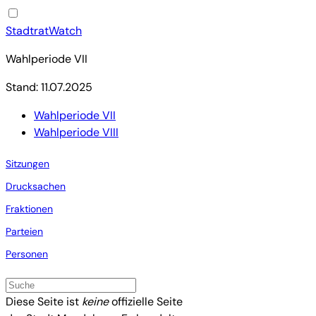
StadtratWatch
Wahlperiode VII
Stand: 11.07.2025
Wahlperiode VII
Wahlperiode VIII
Sitzungen
Drucksachen
Fraktionen
Parteien
Personen
Diese Seite ist
keine
offizielle Seite