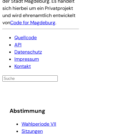
der Stadt Magdeburg. Es handelt
sich hierbei um ein Privatprojekt
und wird ehrenamtlich entwickelt
von
Code for Magdeburg
.
Quellcode
API
Datenschutz
Impressum
Kontakt
Abstimmung
Wahlperiode VII
Sitzungen