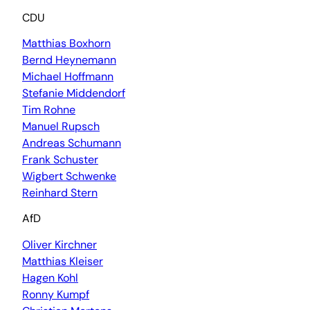
CDU
Matthias Boxhorn
Bernd Heynemann
Michael Hoffmann
Stefanie Middendorf
Tim Rohne
Manuel Rupsch
Andreas Schumann
Frank Schuster
Wigbert Schwenke
Reinhard Stern
AfD
Oliver Kirchner
Matthias Kleiser
Hagen Kohl
Ronny Kumpf