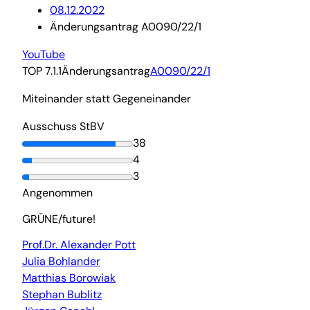
08.12.2022
Änderungsantrag A0090/22/1
YouTube
TOP 7.1.1
Änderungsantrag
A0090/22/1
Miteinander statt Gegeneinander
Ausschuss StBV
38
4
3
Angenommen
GRÜNE/future!
Prof.Dr. Alexander Pott
Julia Bohlander
Matthias Borowiak
Stephan Bublitz