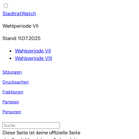
StadtratWatch
Wahlperiode VII
Stand: 11.07.2025
Wahlperiode VII
Wahlperiode VIII
Sitzungen
Drucksachen
Fraktionen
Parteien
Personen
Diese Seite ist
keine
offizielle Seite