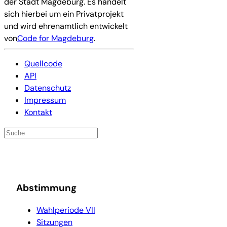
der Stadt Magdeburg. Es handelt
sich hierbei um ein Privatprojekt
und wird ehrenamtlich entwickelt
von
Code for Magdeburg
.
Quellcode
API
Datenschutz
Impressum
Kontakt
Abstimmung
Wahlperiode VII
Sitzungen