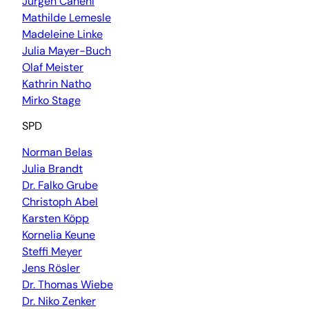
Jürgen Canehl
Mathilde Lemesle
Madeleine Linke
Julia Mayer-Buch
Olaf Meister
Kathrin Natho
Mirko Stage
SPD
Norman Belas
Julia Brandt
Dr. Falko Grube
Christoph Abel
Karsten Köpp
Kornelia Keune
Steffi Meyer
Jens Rösler
Dr. Thomas Wiebe
Dr. Niko Zenker