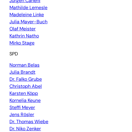
Jürgen Canehl
Mathilde Lemesle
Madeleine Linke
Julia Mayer-Buch
Olaf Meister
Kathrin Natho
Mirko Stage
SPD
Norman Belas
Julia Brandt
Dr. Falko Grube
Christoph Abel
Karsten Köpp
Kornelia Keune
Steffi Meyer
Jens Rösler
Dr. Thomas Wiebe
Dr. Niko Zenker