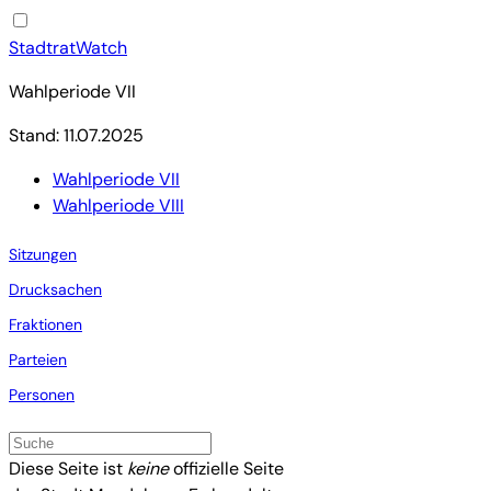
StadtratWatch
Wahlperiode VII
Stand: 11.07.2025
Wahlperiode VII
Wahlperiode VIII
Sitzungen
Drucksachen
Fraktionen
Parteien
Personen
Diese Seite ist
keine
offizielle Seite