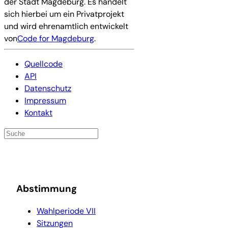
der Stadt Magdeburg. Es handelt
sich hierbei um ein Privatprojekt
und wird ehrenamtlich entwickelt
von
Code for Magdeburg
.
Quellcode
API
Datenschutz
Impressum
Kontakt
Abstimmung
Wahlperiode VII
Sitzungen