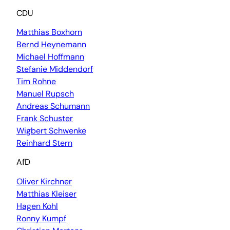
CDU
Matthias Boxhorn
Bernd Heynemann
Michael Hoffmann
Stefanie Middendorf
Tim Rohne
Manuel Rupsch
Andreas Schumann
Frank Schuster
Wigbert Schwenke
Reinhard Stern
AfD
Oliver Kirchner
Matthias Kleiser
Hagen Kohl
Ronny Kumpf