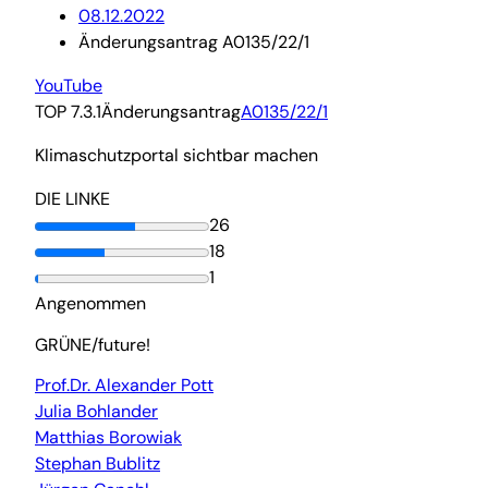
08.12.2022
Änderungsantrag A0135/22/1
YouTube
TOP 7.3.1
Änderungsantrag
A0135/22/1
Klimaschutzportal sichtbar machen
DIE LINKE
26
18
1
Angenommen
GRÜNE/future!
Prof.Dr. Alexander Pott
Julia Bohlander
Matthias Borowiak
Stephan Bublitz