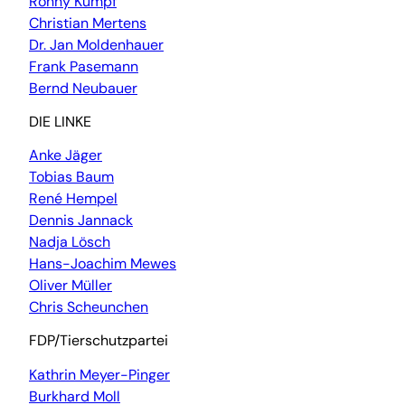
Ronny Kumpf
Christian Mertens
Dr. Jan Moldenhauer
Frank Pasemann
Bernd Neubauer
DIE LINKE
Anke Jäger
Tobias Baum
René Hempel
Dennis Jannack
Nadja Lösch
Hans-Joachim Mewes
Oliver Müller
Chris Scheunchen
FDP/Tierschutzpartei
Kathrin Meyer-Pinger
Burkhard Moll