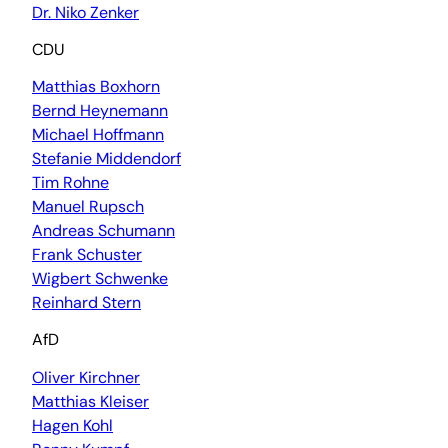
Dr. Niko Zenker
CDU
Matthias Boxhorn
Bernd Heynemann
Michael Hoffmann
Stefanie Middendorf
Tim Rohne
Manuel Rupsch
Andreas Schumann
Frank Schuster
Wigbert Schwenke
Reinhard Stern
AfD
Oliver Kirchner
Matthias Kleiser
Hagen Kohl