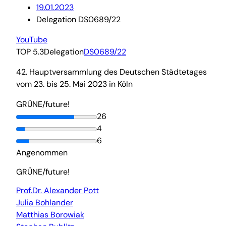
19.01.2023
Delegation DS0689/22
YouTube
TOP 5.3
Delegation
DS0689/22
42. Hauptversammlung des Deutschen Städtetages
vom 23. bis 25. Mai 2023 in Köln
GRÜNE/future!
26
4
6
Angenommen
GRÜNE/future!
Prof.Dr. Alexander Pott
Julia Bohlander
Matthias Borowiak