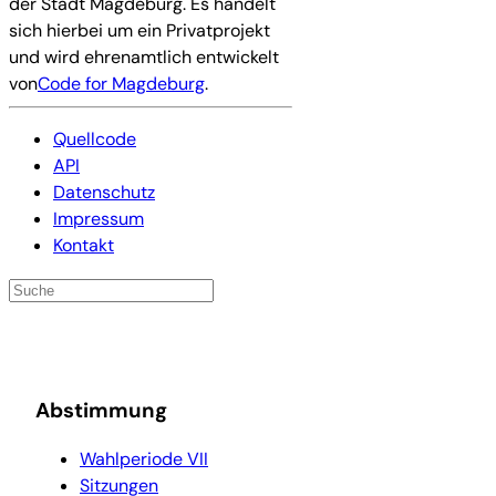
der Stadt Magdeburg. Es handelt
sich hierbei um ein Privatprojekt
und wird ehrenamtlich entwickelt
von
Code for Magdeburg
.
Quellcode
API
Datenschutz
Impressum
Kontakt
Abstimmung
Wahlperiode VII
Sitzungen