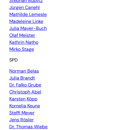
Stephan Bublitz
Jürgen Canehl
Mathilde Lemesle
Madeleine Linke
Julia Mayer-Buch
Olaf Meister
Kathrin Natho
Mirko Stage
SPD
Norman Belas
Julia Brandt
Dr. Falko Grube
Christoph Abel
Karsten Köpp
Kornelia Keune
Steffi Meyer
Jens Rösler
Dr. Thomas Wiebe