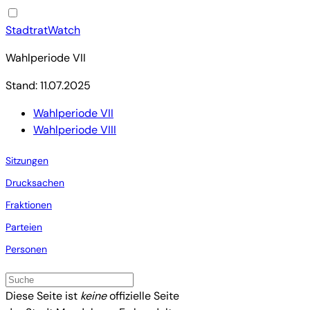
StadtratWatch
Wahlperiode VII
Stand: 11.07.2025
Wahlperiode VII
Wahlperiode VIII
Sitzungen
Drucksachen
Fraktionen
Parteien
Personen
Diese Seite ist
keine
offizielle Seite