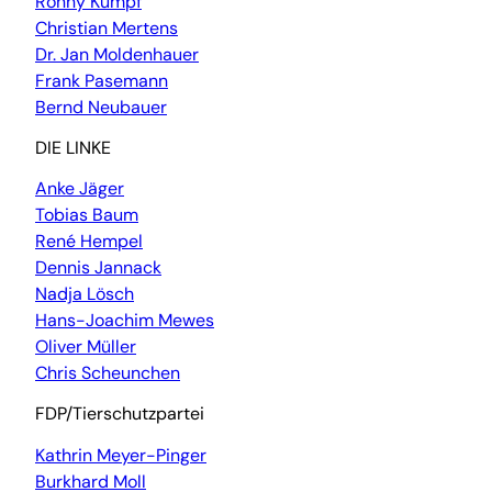
Ronny Kumpf
Christian Mertens
Dr. Jan Moldenhauer
Frank Pasemann
Bernd Neubauer
DIE LINKE
Anke Jäger
Tobias Baum
René Hempel
Dennis Jannack
Nadja Lösch
Hans-Joachim Mewes
Oliver Müller
Chris Scheunchen
FDP/Tierschutzpartei
Kathrin Meyer-Pinger
Burkhard Moll