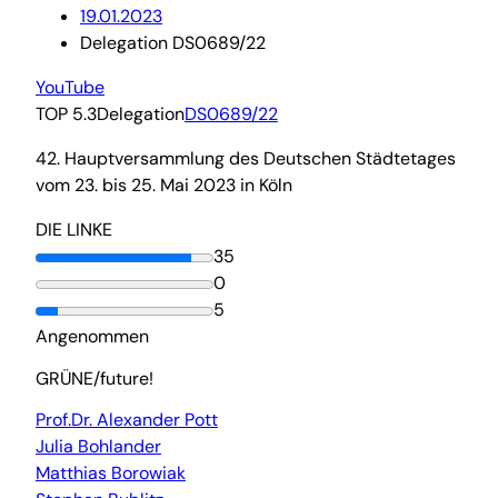
19.01.2023
Delegation DS0689/22
YouTube
TOP 5.3
Delegation
DS0689/22
42. Hauptversammlung des Deutschen Städtetages
vom 23. bis 25. Mai 2023 in Köln
DIE LINKE
35
0
5
Angenommen
GRÜNE/future!
Prof.Dr. Alexander Pott
Julia Bohlander
Matthias Borowiak