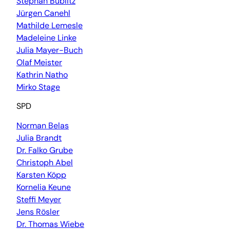
Stephan Bublitz
Jürgen Canehl
Mathilde Lemesle
Madeleine Linke
Julia Mayer-Buch
Olaf Meister
Kathrin Natho
Mirko Stage
SPD
Norman Belas
Julia Brandt
Dr. Falko Grube
Christoph Abel
Karsten Köpp
Kornelia Keune
Steffi Meyer
Jens Rösler
Dr. Thomas Wiebe