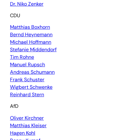
Dr. Niko Zenker
CDU
Matthias Boxhorn
Bernd Heynemann
Michael Hoffmann
Stefanie Middendorf
Tim Rohne
Manuel Rupsch
Andreas Schumann
Frank Schuster
Wigbert Schwenke
Reinhard Stern
AfD
Oliver Kirchner
Matthias Kleiser
Hagen Kohl