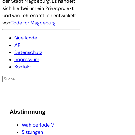
der Stadt Magdeburg. Es handelt
sich hierbei um ein Privatprojekt
und wird ehrenamtlich entwickelt
von
Code for Magdeburg
.
Quellcode
API
Datenschutz
Impressum
Kontakt
Abstimmung
Wahlperiode VII
Sitzungen