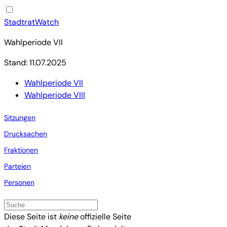
StadtratWatch
Wahlperiode VII
Stand: 11.07.2025
Wahlperiode VII
Wahlperiode VIII
Sitzungen
Drucksachen
Fraktionen
Parteien
Personen
Diese Seite ist
keine
offizielle Seite