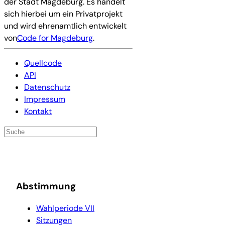
der Stadt Magdeburg. Es handelt
sich hierbei um ein Privatprojekt
und wird ehrenamtlich entwickelt
von
Code for Magdeburg
.
Quellcode
API
Datenschutz
Impressum
Kontakt
Abstimmung
Wahlperiode VII
Sitzungen