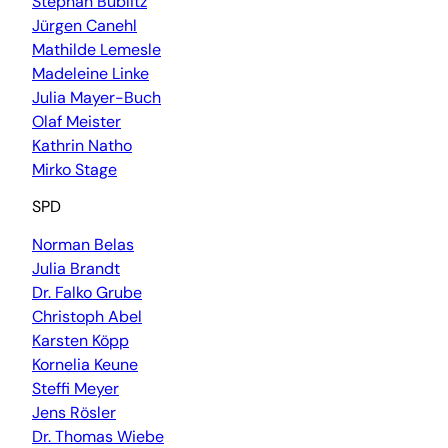
Stephan Bublitz
Jürgen Canehl
Mathilde Lemesle
Madeleine Linke
Julia Mayer-Buch
Olaf Meister
Kathrin Natho
Mirko Stage
SPD
Norman Belas
Julia Brandt
Dr. Falko Grube
Christoph Abel
Karsten Köpp
Kornelia Keune
Steffi Meyer
Jens Rösler
Dr. Thomas Wiebe