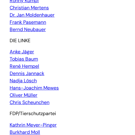
Ronny Kumpf
Christian Mertens
Dr. Jan Moldenhauer
Frank Pasemann
Bernd Neubauer
DIE LINKE
Anke Jäger
Tobias Baum
René Hempel
Dennis Jannack
Nadja Lösch
Hans-Joachim Mewes
Oliver Müller
Chris Scheunchen
FDP/Tierschutzpartei
Kathrin Meyer-Pinger
Burkhard Moll