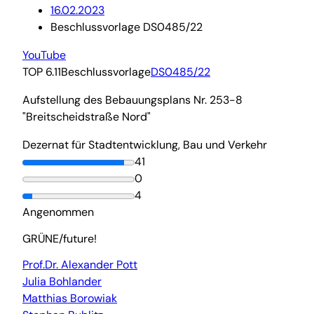
16.02.2023
Beschlussvorlage DS0485/22
YouTube
TOP 6.11
Beschlussvorlage
DS0485/22
Aufstellung des Bebauungsplans Nr. 253-8
"Breitscheidstraße Nord"
Dezernat für Stadtentwicklung, Bau und Verkehr
41
0
4
Angenommen
GRÜNE/future!
Prof.Dr. Alexander Pott
Julia Bohlander
Matthias Borowiak