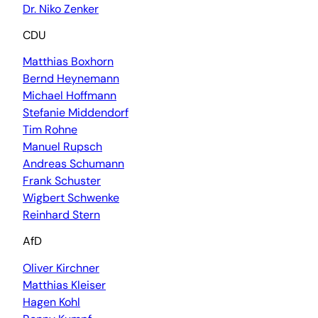
Dr. Niko Zenker
CDU
Matthias Boxhorn
Bernd Heynemann
Michael Hoffmann
Stefanie Middendorf
Tim Rohne
Manuel Rupsch
Andreas Schumann
Frank Schuster
Wigbert Schwenke
Reinhard Stern
AfD
Oliver Kirchner
Matthias Kleiser
Hagen Kohl