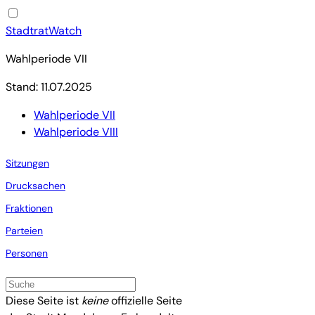
StadtratWatch
Wahlperiode VII
Stand: 11.07.2025
Wahlperiode VII
Wahlperiode VIII
Sitzungen
Drucksachen
Fraktionen
Parteien
Personen
Diese Seite ist
keine
offizielle Seite