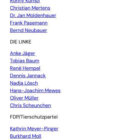
Ronny Kumpf
Christian Mertens
Dr. Jan Moldenhauer
Frank Pasemann
Bernd Neubauer
DIE LINKE
Anke Jäger
Tobias Baum
René Hempel
Dennis Jannack
Nadja Lösch
Hans-Joachim Mewes
Oliver Müller
Chris Scheunchen
FDP/Tierschutzpartei
Kathrin Meyer-Pinger
Burkhard Moll