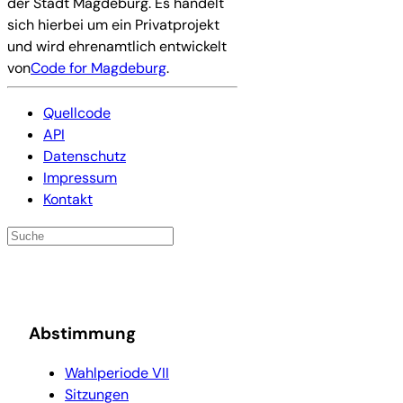
der Stadt Magdeburg. Es handelt
sich hierbei um ein Privatprojekt
und wird ehrenamtlich entwickelt
von
Code for Magdeburg
.
Quellcode
API
Datenschutz
Impressum
Kontakt
Abstimmung
Wahlperiode VII
Sitzungen