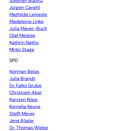
Stephan Bublitz
Jürgen Canehl
Mathilde Lemesle
Madeleine Linke
Julia Mayer-Buch
Olaf Meister
Kathrin Natho
Mirko Stage
SPD
Norman Belas
Julia Brandt
Dr. Falko Grube
Christoph Abel
Karsten Köpp
Kornelia Keune
Steffi Meyer
Jens Rösler
Dr. Thomas Wiebe