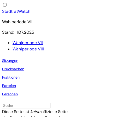
StadtratWatch
Wahlperiode VII
Stand: 11.07.2025
Wahlperiode VII
Wahlperiode VIII
Sitzungen
Drucksachen
Fraktionen
Parteien
Personen
Diese Seite ist
keine
offizielle Seite