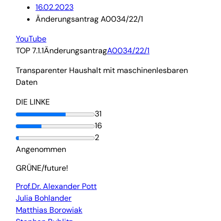
16.02.2023
Änderungsantrag A0034/22/1
YouTube
TOP 7.1.1
Änderungsantrag
A0034/22/1
Transparenter Haushalt mit maschinenlesbaren
Daten
DIE LINKE
31
16
2
Angenommen
GRÜNE/future!
Prof.Dr. Alexander Pott
Julia Bohlander
Matthias Borowiak