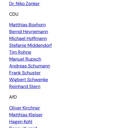
Dr. Niko Zenker
CDU
Matthias Boxhorn
Bernd Heynemann
Michael Hoffmann
Stefanie Middendorf
Tim Rohne
Manuel Rupsch
Andreas Schumann
Frank Schuster
Wigbert Schwenke
Reinhard Stern
AfD
Oliver Kirchner
Matthias Kleiser
Hagen Kohl