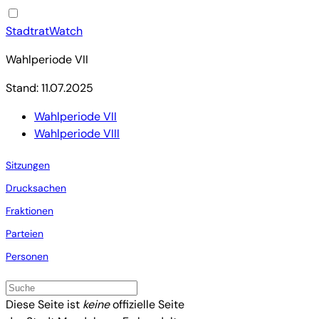
StadtratWatch
Wahlperiode VII
Stand: 11.07.2025
Wahlperiode VII
Wahlperiode VIII
Sitzungen
Drucksachen
Fraktionen
Parteien
Personen
Diese Seite ist
keine
offizielle Seite