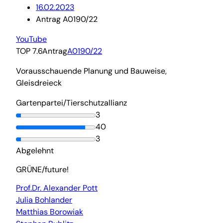
16.02.2023
Antrag A0190/22
YouTube
TOP 7.6
Antrag
A0190/22
Vorausschauende Planung und Bauweise,
Gleisdreieck
Gartenpartei/Tierschutzallianz
3
40
3
Abgelehnt
GRÜNE/future!
Prof.Dr. Alexander Pott
Julia Bohlander
Matthias Borowiak