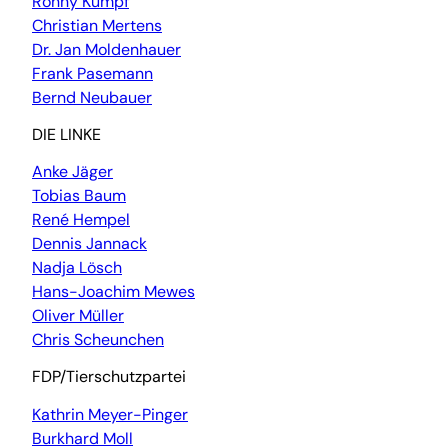
Ronny Kumpf
Christian Mertens
Dr. Jan Moldenhauer
Frank Pasemann
Bernd Neubauer
DIE LINKE
Anke Jäger
Tobias Baum
René Hempel
Dennis Jannack
Nadja Lösch
Hans-Joachim Mewes
Oliver Müller
Chris Scheunchen
FDP/Tierschutzpartei
Kathrin Meyer-Pinger
Burkhard Moll