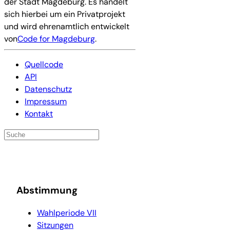
der Stadt Magdeburg. Es handelt
sich hierbei um ein Privatprojekt
und wird ehrenamtlich entwickelt
von
Code for Magdeburg
.
Quellcode
API
Datenschutz
Impressum
Kontakt
Abstimmung
Wahlperiode VII
Sitzungen