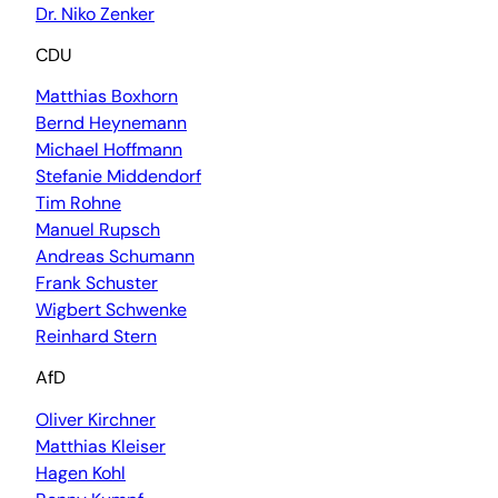
Dr. Niko Zenker
CDU
Matthias Boxhorn
Bernd Heynemann
Michael Hoffmann
Stefanie Middendorf
Tim Rohne
Manuel Rupsch
Andreas Schumann
Frank Schuster
Wigbert Schwenke
Reinhard Stern
AfD
Oliver Kirchner
Matthias Kleiser
Hagen Kohl