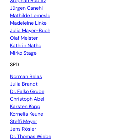
Stephan Bublitz
Jürgen Canehl
Mathilde Lemesle
Madeleine Linke
Julia Mayer-Buch
Olaf Meister
Kathrin Natho
Mirko Stage
SPD
Norman Belas
Julia Brandt
Dr. Falko Grube
Christoph Abel
Karsten Köpp
Kornelia Keune
Steffi Meyer
Jens Rösler
Dr. Thomas Wiebe