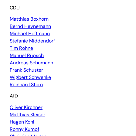
CDU
Matthias Boxhorn
Bernd Heynemann
Michael Hoffmann
Stefanie Middendorf
Tim Rohne
Manuel Rupsch
Andreas Schumann
Frank Schuster
Wigbert Schwenke
Reinhard Stern
AfD
Oliver Kirchner
Matthias Kleiser
Hagen Kohl
Ronny Kumpf