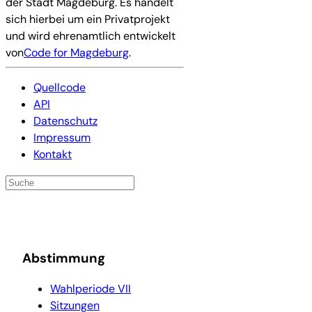
der Stadt Magdeburg. Es handelt
sich hierbei um ein Privatprojekt
und wird ehrenamtlich entwickelt
von
Code for Magdeburg
.
Quellcode
API
Datenschutz
Impressum
Kontakt
Abstimmung
Wahlperiode VII
Sitzungen