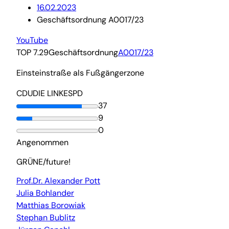
16.02.2023
Geschäftsordnung A0017/23
YouTube
TOP 7.29
Geschäftsordnung
A0017/23
Einsteinstraße als Fußgängerzone
CDU
DIE LINKE
SPD
37
9
0
Angenommen
GRÜNE/future!
Prof.Dr. Alexander Pott
Julia Bohlander
Matthias Borowiak
Stephan Bublitz