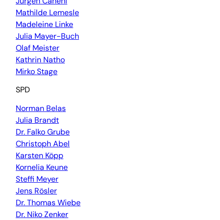
Jürgen Canehl
Mathilde Lemesle
Madeleine Linke
Julia Mayer-Buch
Olaf Meister
Kathrin Natho
Mirko Stage
SPD
Norman Belas
Julia Brandt
Dr. Falko Grube
Christoph Abel
Karsten Köpp
Kornelia Keune
Steffi Meyer
Jens Rösler
Dr. Thomas Wiebe
Dr. Niko Zenker