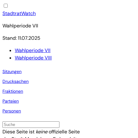
StadtratWatch
Wahlperiode VII
Stand: 11.07.2025
Wahlperiode VII
Wahlperiode VIII
Sitzungen
Drucksachen
Fraktionen
Parteien
Personen
Diese Seite ist
keine
offizielle Seite