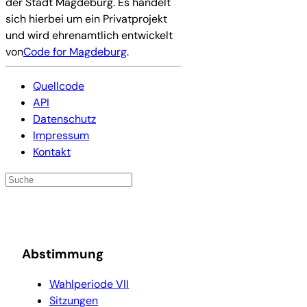
der Stadt Magdeburg. Es handelt
sich hierbei um ein Privatprojekt
und wird ehrenamtlich entwickelt
von
Code for Magdeburg
.
Quellcode
API
Datenschutz
Impressum
Kontakt
Abstimmung
Wahlperiode VII
Sitzungen