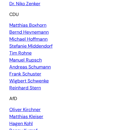
Dr. Niko Zenker
CDU
Matthias Boxhorn
Bernd Heynemann
Michael Hoffmann
Stefanie Middendorf
Tim Rohne
Manuel Rupsch
Andreas Schumann
Frank Schuster
Wigbert Schwenke
Reinhard Stern
AfD
Oliver Kirchner
Matthias Kleiser
Hagen Kohl