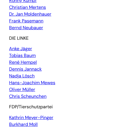
Ronny Kumpf
Christian Mertens
Dr. Jan Moldenhauer
Frank Pasemann
Bernd Neubauer
DIE LINKE
Anke Jäger
Tobias Baum
René Hempel
Dennis Jannack
Nadja Lösch
Hans-Joachim Mewes
Oliver Müller
Chris Scheunchen
FDP/Tierschutzpartei
Kathrin Meyer-Pinger
Burkhard Moll