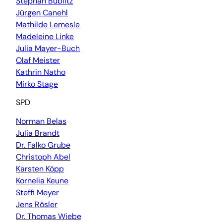
Stephan Bublitz
Jürgen Canehl
Mathilde Lemesle
Madeleine Linke
Julia Mayer-Buch
Olaf Meister
Kathrin Natho
Mirko Stage
SPD
Norman Belas
Julia Brandt
Dr. Falko Grube
Christoph Abel
Karsten Köpp
Kornelia Keune
Steffi Meyer
Jens Rösler
Dr. Thomas Wiebe