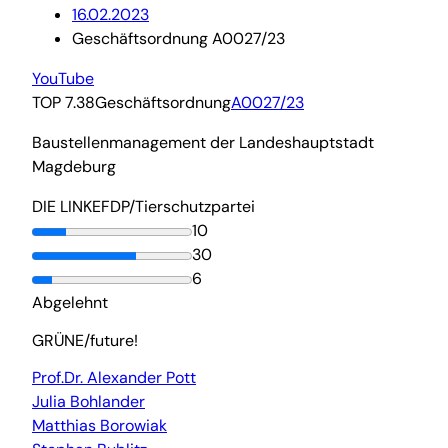
16.02.2023
Geschäftsordnung A0027/23
YouTube
TOP 7.38
Geschäftsordnung
A0027/23
Baustellenmanagement der Landeshauptstadt
Magdeburg
DIE LINKE
FDP/Tierschutzpartei
10
30
6
Abgelehnt
GRÜNE/future!
Prof.Dr. Alexander Pott
Julia Bohlander
Matthias Borowiak