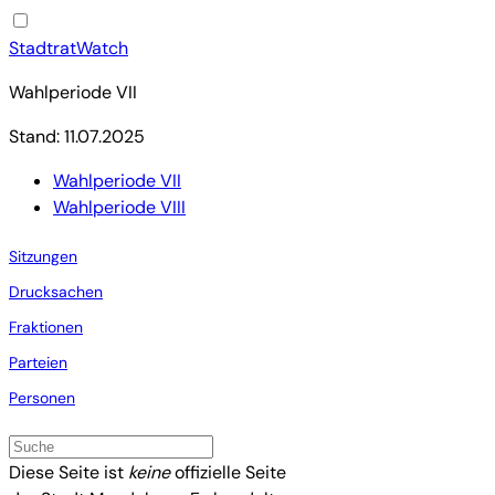
StadtratWatch
Wahlperiode VII
Stand: 11.07.2025
Wahlperiode VII
Wahlperiode VIII
Sitzungen
Drucksachen
Fraktionen
Parteien
Personen
Diese Seite ist
keine
offizielle Seite