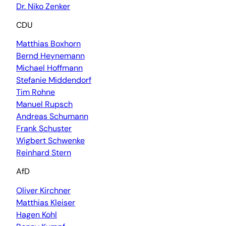
Dr. Niko Zenker
CDU
Matthias Boxhorn
Bernd Heynemann
Michael Hoffmann
Stefanie Middendorf
Tim Rohne
Manuel Rupsch
Andreas Schumann
Frank Schuster
Wigbert Schwenke
Reinhard Stern
AfD
Oliver Kirchner
Matthias Kleiser
Hagen Kohl