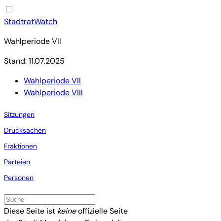
StadtratWatch
Wahlperiode VII
Stand: 11.07.2025
Wahlperiode VII
Wahlperiode VIII
Sitzungen
Drucksachen
Fraktionen
Parteien
Personen
Diese Seite ist
keine
offizielle Seite