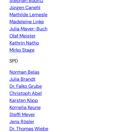
Stephan Bublitz
Jürgen Canehl
Mathilde Lemesle
Madeleine Linke
Julia Mayer-Buch
Olaf Meister
Kathrin Natho
Mirko Stage
SPD
Norman Belas
Julia Brandt
Dr. Falko Grube
Christoph Abel
Karsten Köpp
Kornelia Keune
Steffi Meyer
Jens Rösler
Dr. Thomas Wiebe