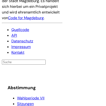
der Stadt Magdeburg. Es handelt
sich hierbei um ein Privatprojekt
und wird ehrenamtlich entwickelt
von
Code for Magdeburg
.
Quellcode
API
Datenschutz
Impressum
Kontakt
Abstimmung
Wahlperiode VII
Sitzungen