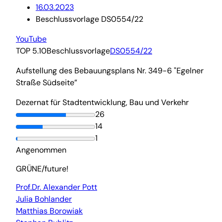
16.03.2023
Beschlussvorlage DS0554/22
YouTube
TOP 5.10
Beschlussvorlage
DS0554/22
Aufstellung des Bebauungsplans Nr. 349-6 "Egelner
Straße Südseite”
Dezernat für Stadtentwicklung, Bau und Verkehr
26
14
1
Angenommen
GRÜNE/future!
Prof.Dr. Alexander Pott
Julia Bohlander
Matthias Borowiak