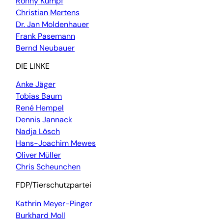
Ronny Kumpf
Christian Mertens
Dr. Jan Moldenhauer
Frank Pasemann
Bernd Neubauer
DIE LINKE
Anke Jäger
Tobias Baum
René Hempel
Dennis Jannack
Nadja Lösch
Hans-Joachim Mewes
Oliver Müller
Chris Scheunchen
FDP/Tierschutzpartei
Kathrin Meyer-Pinger
Burkhard Moll