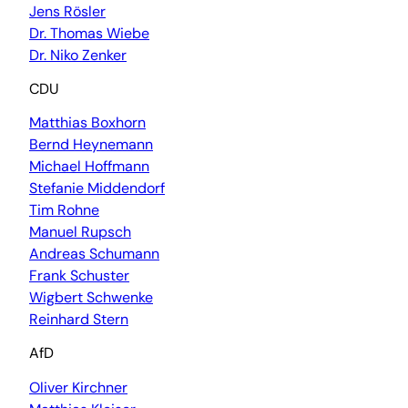
Jens Rösler
Dr. Thomas Wiebe
Dr. Niko Zenker
CDU
Matthias Boxhorn
Bernd Heynemann
Michael Hoffmann
Stefanie Middendorf
Tim Rohne
Manuel Rupsch
Andreas Schumann
Frank Schuster
Wigbert Schwenke
Reinhard Stern
AfD
Oliver Kirchner