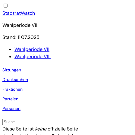
StadtratWatch
Wahlperiode VII
Stand: 11.07.2025
Wahlperiode VII
Wahlperiode VIII
Sitzungen
Drucksachen
Fraktionen
Parteien
Personen
Diese Seite ist
keine
offizielle Seite