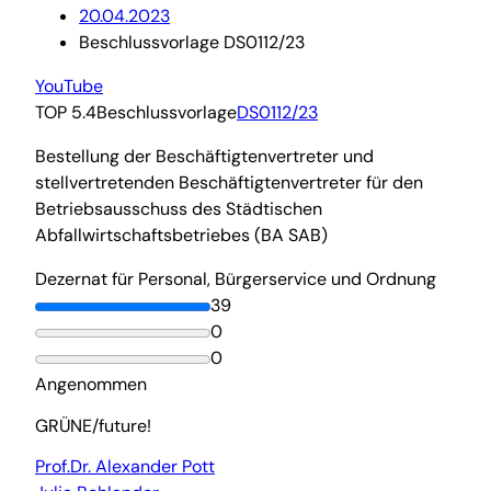
20.04.2023
Beschlussvorlage DS0112/23
YouTube
TOP 5.4
Beschlussvorlage
DS0112/23
Bestellung der Beschäftigtenvertreter und
stellvertretenden Beschäftigtenvertreter für den
Betriebsausschuss des Städtischen
Abfallwirtschaftsbetriebes (BA SAB)
Dezernat für Personal, Bürgerservice und Ordnung
39
0
0
Angenommen
GRÜNE/future!
Prof.Dr. Alexander Pott