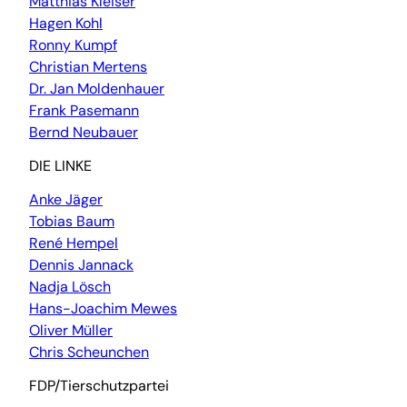
Matthias Kleiser
Hagen Kohl
Ronny Kumpf
Christian Mertens
Dr. Jan Moldenhauer
Frank Pasemann
Bernd Neubauer
DIE LINKE
Anke Jäger
Tobias Baum
René Hempel
Dennis Jannack
Nadja Lösch
Hans-Joachim Mewes
Oliver Müller
Chris Scheunchen
FDP/Tierschutzpartei