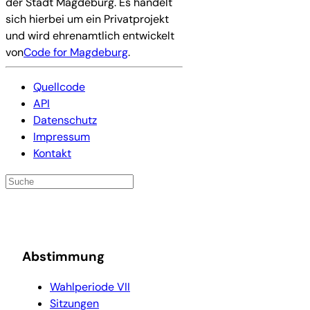
der Stadt Magdeburg. Es handelt
sich hierbei um ein Privatprojekt
und wird ehrenamtlich entwickelt
von
Code for Magdeburg
.
Quellcode
API
Datenschutz
Impressum
Kontakt
Abstimmung
Wahlperiode VII
Sitzungen