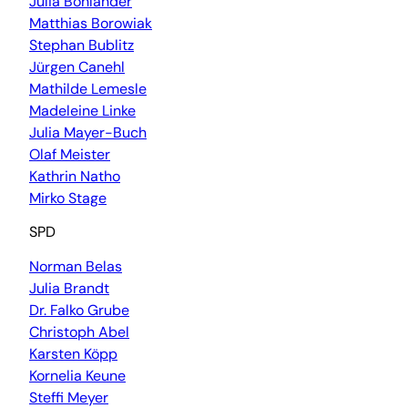
Julia Bohlander
Matthias Borowiak
Stephan Bublitz
Jürgen Canehl
Mathilde Lemesle
Madeleine Linke
Julia Mayer-Buch
Olaf Meister
Kathrin Natho
Mirko Stage
SPD
Norman Belas
Julia Brandt
Dr. Falko Grube
Christoph Abel
Karsten Köpp
Kornelia Keune
Steffi Meyer