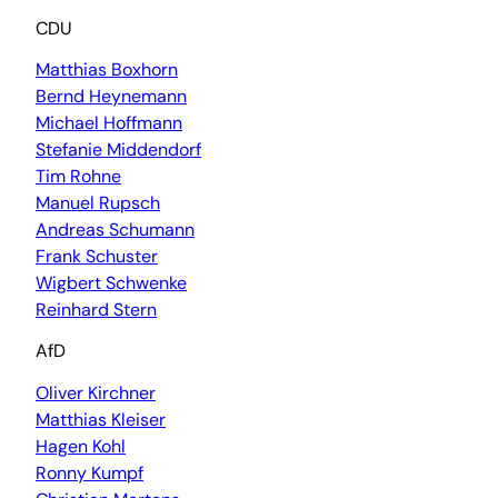
CDU
Matthias Boxhorn
Bernd Heynemann
Michael Hoffmann
Stefanie Middendorf
Tim Rohne
Manuel Rupsch
Andreas Schumann
Frank Schuster
Wigbert Schwenke
Reinhard Stern
AfD
Oliver Kirchner
Matthias Kleiser
Hagen Kohl
Ronny Kumpf