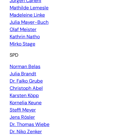
Jürgen Canehl
Mathilde Lemesle
Madeleine Linke
Julia Mayer-Buch
Olaf Meister
Kathrin Natho
Mirko Stage
SPD
Norman Belas
Julia Brandt
Dr. Falko Grube
Christoph Abel
Karsten Köpp
Kornelia Keune
Steffi Meyer
Jens Rösler
Dr. Thomas Wiebe
Dr. Niko Zenker