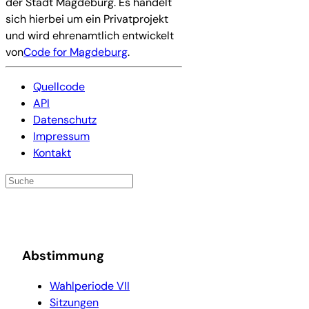
der Stadt Magdeburg. Es handelt
sich hierbei um ein Privatprojekt
und wird ehrenamtlich entwickelt
von
Code for Magdeburg
.
Quellcode
API
Datenschutz
Impressum
Kontakt
Abstimmung
Wahlperiode VII
Sitzungen