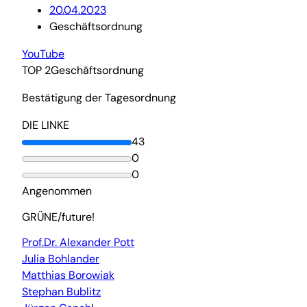
20.04.2023
Geschäftsordnung
YouTube
TOP 2
Geschäftsordnung
Bestätigung der Tagesordnung
DIE LINKE
43
0
0
Angenommen
GRÜNE/future!
Prof.Dr. Alexander Pott
Julia Bohlander
Matthias Borowiak
Stephan Bublitz