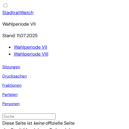
StadtratWatch
Wahlperiode VII
Stand: 11.07.2025
Wahlperiode VII
Wahlperiode VIII
Sitzungen
Drucksachen
Fraktionen
Parteien
Personen
Diese Seite ist
keine
offizielle Seite