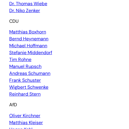
Dr. Thomas Wiebe
Dr. Niko Zenker
CDU
Matthias Boxhorn
Bernd Heynemann
Michael Hoffmann
Stefanie Middendorf
Tim Rohne
Manuel Rupsch
Andreas Schumann
Frank Schuster
Wigbert Schwenke
Reinhard Stern
AfD
Oliver Kirchner
Matthias Kleiser