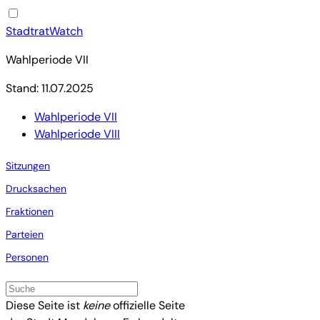
StadtratWatch
Wahlperiode VII
Stand: 11.07.2025
Wahlperiode VII
Wahlperiode VIII
Sitzungen
Drucksachen
Fraktionen
Parteien
Personen
Diese Seite ist
keine
offizielle Seite