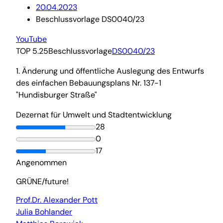
20.04.2023
Beschlussvorlage DS0040/23
YouTube
TOP 5.25
Beschlussvorlage
DS0040/23
1. Änderung und öffentliche Auslegung des Entwurfs
des einfachen Bebauungsplans Nr. 137-1
"Hundisburger Straße"
Dezernat für Umwelt und Stadtentwicklung
28
0
17
Angenommen
GRÜNE/future!
Prof.Dr. Alexander Pott
Julia Bohlander