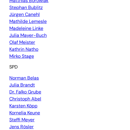
Matthias Borowiak
Stephan Bublitz
Jürgen Canehl
Mathilde Lemesle
Madeleine Linke
Julia Mayer-Buch
Olaf Meister
Kathrin Natho
Mirko Stage
SPD
Norman Belas
Julia Brandt
Dr. Falko Grube
Christoph Abel
Karsten Köpp
Kornelia Keune
Steffi Meyer
Jens Rösler