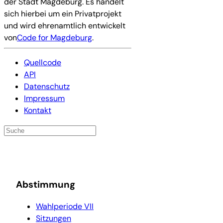
der Stadt Magdeburg. Es handelt
sich hierbei um ein Privatprojekt
und wird ehrenamtlich entwickelt
von
Code for Magdeburg
.
Quellcode
API
Datenschutz
Impressum
Kontakt
Abstimmung
Wahlperiode VII
Sitzungen