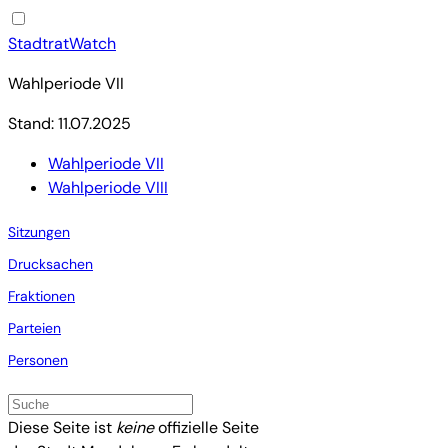
StadtratWatch
Wahlperiode VII
Stand: 11.07.2025
Wahlperiode VII
Wahlperiode VIII
Sitzungen
Drucksachen
Fraktionen
Parteien
Personen
Diese Seite ist
keine
offizielle Seite