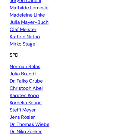
Jürgen Canehl
Mathilde Lemesle
Madeleine Linke
Julia Mayer-Buch
Olaf Meister
Kathrin Natho
Mirko Stage
SPD
Norman Belas
Julia Brandt
Dr. Falko Grube
Christoph Abel
Karsten Köpp
Kornelia Keune
Steffi Meyer
Jens Rösler
Dr. Thomas Wiebe
Dr. Niko Zenker