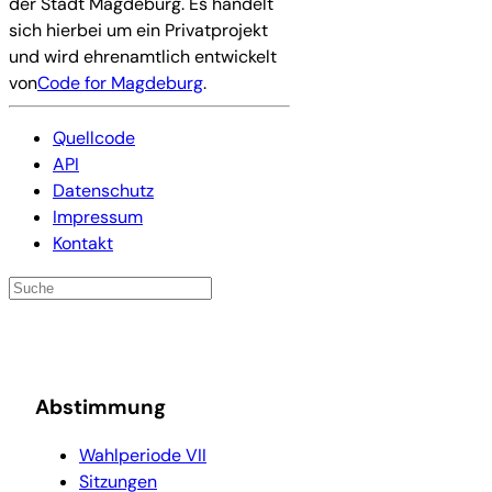
der Stadt Magdeburg. Es handelt
sich hierbei um ein Privatprojekt
und wird ehrenamtlich entwickelt
von
Code for Magdeburg
.
Quellcode
API
Datenschutz
Impressum
Kontakt
Abstimmung
Wahlperiode VII
Sitzungen