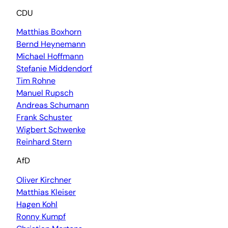
CDU
Matthias Boxhorn
Bernd Heynemann
Michael Hoffmann
Stefanie Middendorf
Tim Rohne
Manuel Rupsch
Andreas Schumann
Frank Schuster
Wigbert Schwenke
Reinhard Stern
AfD
Oliver Kirchner
Matthias Kleiser
Hagen Kohl
Ronny Kumpf