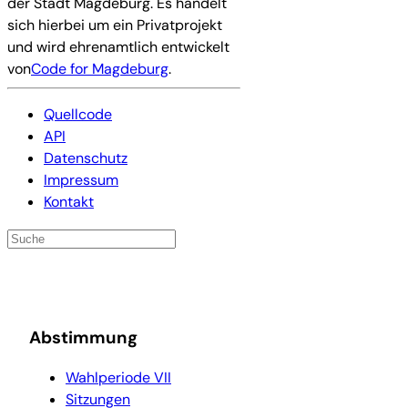
der Stadt Magdeburg. Es handelt
sich hierbei um ein Privatprojekt
und wird ehrenamtlich entwickelt
von
Code for Magdeburg
.
Quellcode
API
Datenschutz
Impressum
Kontakt
Abstimmung
Wahlperiode VII
Sitzungen