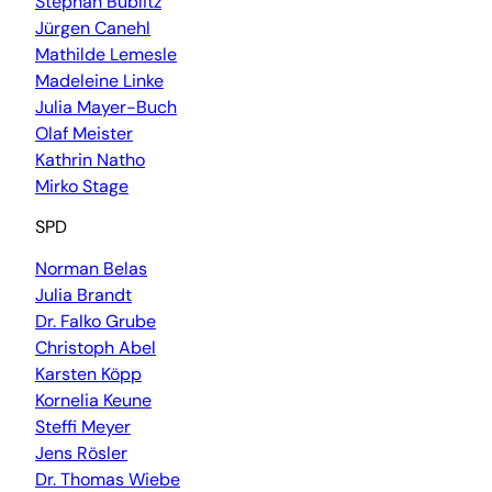
Stephan Bublitz
Jürgen Canehl
Mathilde Lemesle
Madeleine Linke
Julia Mayer-Buch
Olaf Meister
Kathrin Natho
Mirko Stage
SPD
Norman Belas
Julia Brandt
Dr. Falko Grube
Christoph Abel
Karsten Köpp
Kornelia Keune
Steffi Meyer
Jens Rösler
Dr. Thomas Wiebe