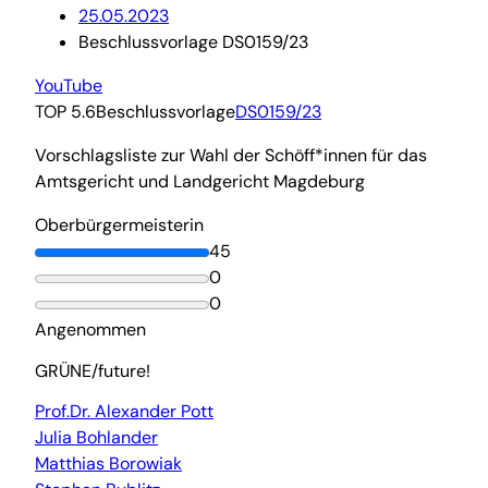
25.05.2023
Beschlussvorlage DS0159/23
YouTube
TOP 5.6
Beschlussvorlage
DS0159/23
Vorschlagsliste zur Wahl der Schöff*innen für das
Amtsgericht und Landgericht Magdeburg
Oberbürgermeisterin
45
0
0
Angenommen
GRÜNE/future!
Prof.Dr. Alexander Pott
Julia Bohlander
Matthias Borowiak