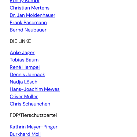
Ronny Kumpf
Christian Mertens
Dr. Jan Moldenhauer
Frank Pasemann
Bernd Neubauer
DIE LINKE
Anke Jäger
Tobias Baum
René Hempel
Dennis Jannack
Nadja Lösch
Hans-Joachim Mewes
Oliver Müller
Chris Scheunchen
FDP/Tierschutzpartei
Kathrin Meyer-Pinger
Burkhard Moll