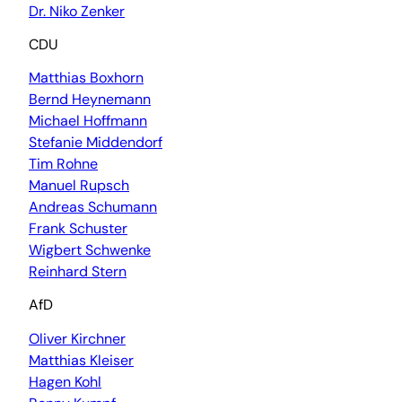
Dr. Niko Zenker
CDU
Matthias Boxhorn
Bernd Heynemann
Michael Hoffmann
Stefanie Middendorf
Tim Rohne
Manuel Rupsch
Andreas Schumann
Frank Schuster
Wigbert Schwenke
Reinhard Stern
AfD
Oliver Kirchner
Matthias Kleiser
Hagen Kohl