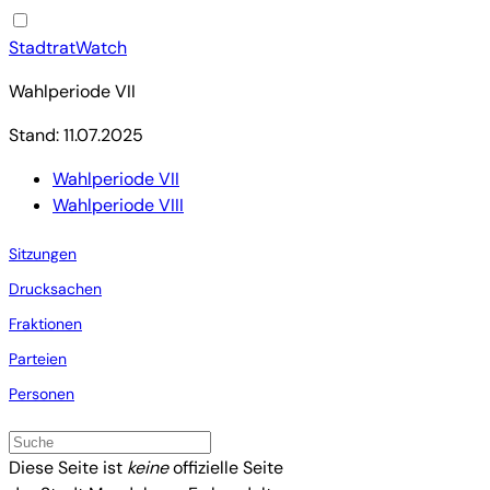
StadtratWatch
Wahlperiode VII
Stand: 11.07.2025
Wahlperiode VII
Wahlperiode VIII
Sitzungen
Drucksachen
Fraktionen
Parteien
Personen
Diese Seite ist
keine
offizielle Seite