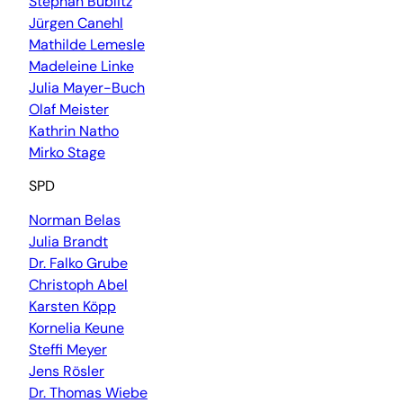
Stephan Bublitz
Jürgen Canehl
Mathilde Lemesle
Madeleine Linke
Julia Mayer-Buch
Olaf Meister
Kathrin Natho
Mirko Stage
SPD
Norman Belas
Julia Brandt
Dr. Falko Grube
Christoph Abel
Karsten Köpp
Kornelia Keune
Steffi Meyer
Jens Rösler
Dr. Thomas Wiebe