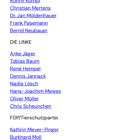
Ronny Kumpf
Christian Mertens
Dr. Jan Moldenhauer
Frank Pasemann
Bernd Neubauer
DIE LINKE
Anke Jäger
Tobias Baum
René Hempel
Dennis Jannack
Nadja Lösch
Hans-Joachim Mewes
Oliver Müller
Chris Scheunchen
FDP/Tierschutzpartei
Kathrin Meyer-Pinger
Burkhard Moll