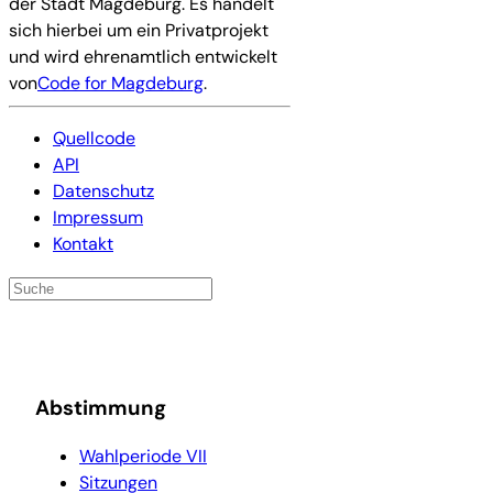
der Stadt Magdeburg. Es handelt
sich hierbei um ein Privatprojekt
und wird ehrenamtlich entwickelt
von
Code for Magdeburg
.
Quellcode
API
Datenschutz
Impressum
Kontakt
Abstimmung
Wahlperiode VII
Sitzungen