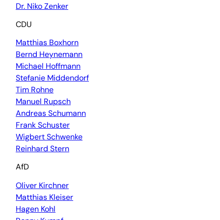
Dr. Niko Zenker
CDU
Matthias Boxhorn
Bernd Heynemann
Michael Hoffmann
Stefanie Middendorf
Tim Rohne
Manuel Rupsch
Andreas Schumann
Frank Schuster
Wigbert Schwenke
Reinhard Stern
AfD
Oliver Kirchner
Matthias Kleiser
Hagen Kohl