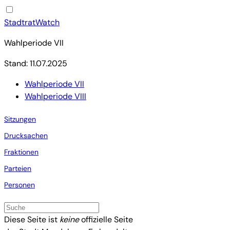
StadtratWatch
Wahlperiode VII
Stand: 11.07.2025
Wahlperiode VII
Wahlperiode VIII
Sitzungen
Drucksachen
Fraktionen
Parteien
Personen
Diese Seite ist
keine
offizielle Seite