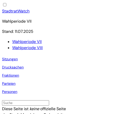
StadtratWatch
Wahlperiode VII
Stand: 11.07.2025
Wahlperiode VII
Wahlperiode VIII
Sitzungen
Drucksachen
Fraktionen
Parteien
Personen
Diese Seite ist
keine
offizielle Seite