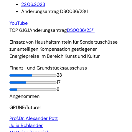
22.06.2023
Änderungsantrag DS0036/23/1
YouTube
TOP 6.16.1
Änderungsantrag
DS0036/23/1
Einsatz von Haushaltsmitteln für Sonderzuschüsse
zur anteiligen Kompensation gestiegener
Energiepreise im Bereich Kunst und Kultur
Finanz- und Grundstücksausschuss
23
17
8
Angenommen
GRÜNE/future!
Prof.Dr. Alexander Pott
Julia Bohlander