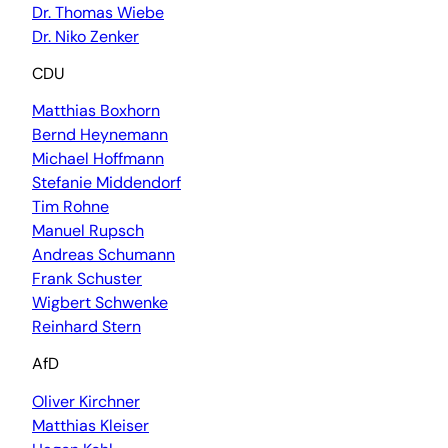
Dr. Thomas Wiebe
Dr. Niko Zenker
CDU
Matthias Boxhorn
Bernd Heynemann
Michael Hoffmann
Stefanie Middendorf
Tim Rohne
Manuel Rupsch
Andreas Schumann
Frank Schuster
Wigbert Schwenke
Reinhard Stern
AfD
Oliver Kirchner
Matthias Kleiser