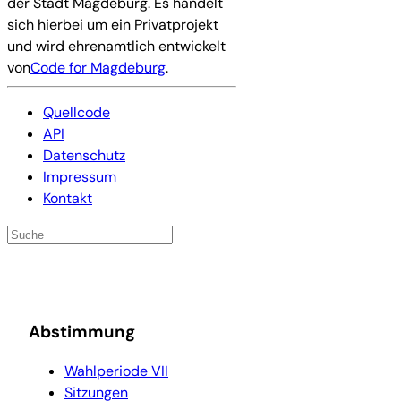
der Stadt Magdeburg. Es handelt
sich hierbei um ein Privatprojekt
und wird ehrenamtlich entwickelt
von
Code for Magdeburg
.
Quellcode
API
Datenschutz
Impressum
Kontakt
Abstimmung
Wahlperiode VII
Sitzungen