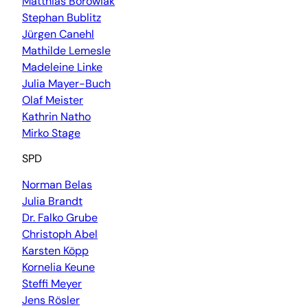
Matthias Borowiak
Stephan Bublitz
Jürgen Canehl
Mathilde Lemesle
Madeleine Linke
Julia Mayer-Buch
Olaf Meister
Kathrin Natho
Mirko Stage
SPD
Norman Belas
Julia Brandt
Dr. Falko Grube
Christoph Abel
Karsten Köpp
Kornelia Keune
Steffi Meyer
Jens Rösler