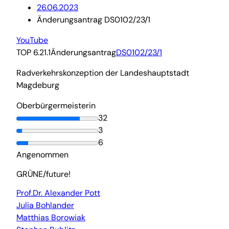
26.06.2023
Änderungsantrag DS0102/23/1
YouTube
TOP 6.21.1
Änderungsantrag
DS0102/23/1
Radverkehrskonzeption der Landeshauptstadt
Magdeburg
Oberbürgermeisterin
32
3
6
Angenommen
GRÜNE/future!
Prof.Dr. Alexander Pott
Julia Bohlander
Matthias Borowiak