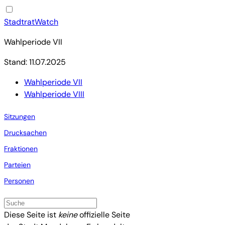
StadtratWatch
Wahlperiode VII
Stand: 11.07.2025
Wahlperiode VII
Wahlperiode VIII
Sitzungen
Drucksachen
Fraktionen
Parteien
Personen
Diese Seite ist
keine
offizielle Seite