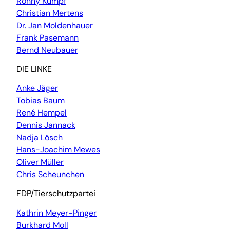
Ronny Kumpf
Christian Mertens
Dr. Jan Moldenhauer
Frank Pasemann
Bernd Neubauer
DIE LINKE
Anke Jäger
Tobias Baum
René Hempel
Dennis Jannack
Nadja Lösch
Hans-Joachim Mewes
Oliver Müller
Chris Scheunchen
FDP/Tierschutzpartei
Kathrin Meyer-Pinger
Burkhard Moll