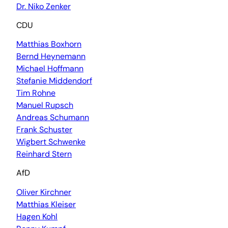
Dr. Niko Zenker
CDU
Matthias Boxhorn
Bernd Heynemann
Michael Hoffmann
Stefanie Middendorf
Tim Rohne
Manuel Rupsch
Andreas Schumann
Frank Schuster
Wigbert Schwenke
Reinhard Stern
AfD
Oliver Kirchner
Matthias Kleiser
Hagen Kohl