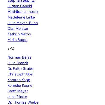
Stephan Bublitz
Jürgen Canehl
Mathilde Lemesle
Madeleine Linke
Julia Mayer-Buch
Olaf Meister
Kathrin Natho
Mirko Stage
SPD
Norman Belas
Julia Brandt
Dr. Falko Grube
Christoph Abel
Karsten Köpp
Kornelia Keune
Steffi Meyer
Jens Rösler
Dr. Thomas Wiebe