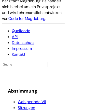
der Stadt Magdeburg. Es handelt
sich hierbei um ein Privatprojekt
und wird ehrenamtlich entwickelt
von
Code for Magdeburg
.
Quellcode
API
Datenschutz
Impressum
Kontakt
Abstimmung
Wahlperiode VII
Sitzungen