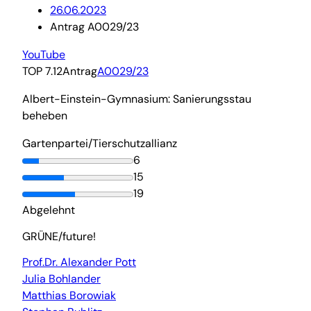
26.06.2023
Antrag A0029/23
YouTube
TOP 7.12
Antrag
A0029/23
Albert-Einstein-Gymnasium: Sanierungsstau
beheben
Gartenpartei/Tierschutzallianz
6
15
19
Abgelehnt
GRÜNE/future!
Prof.Dr. Alexander Pott
Julia Bohlander
Matthias Borowiak