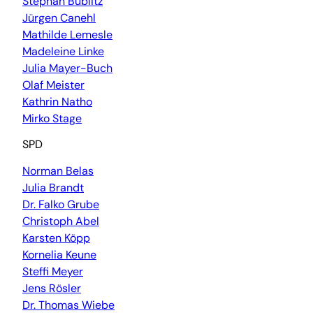
Stephan Bublitz
Jürgen Canehl
Mathilde Lemesle
Madeleine Linke
Julia Mayer-Buch
Olaf Meister
Kathrin Natho
Mirko Stage
SPD
Norman Belas
Julia Brandt
Dr. Falko Grube
Christoph Abel
Karsten Köpp
Kornelia Keune
Steffi Meyer
Jens Rösler
Dr. Thomas Wiebe