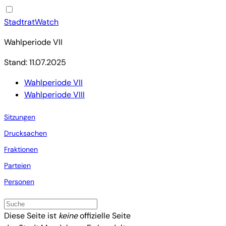
StadtratWatch
Wahlperiode VII
Stand: 11.07.2025
Wahlperiode VII
Wahlperiode VIII
Sitzungen
Drucksachen
Fraktionen
Parteien
Personen
Diese Seite ist
keine
offizielle Seite