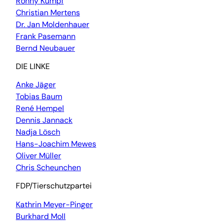
Ronny Kumpf
Christian Mertens
Dr. Jan Moldenhauer
Frank Pasemann
Bernd Neubauer
DIE LINKE
Anke Jäger
Tobias Baum
René Hempel
Dennis Jannack
Nadja Lösch
Hans-Joachim Mewes
Oliver Müller
Chris Scheunchen
FDP/Tierschutzpartei
Kathrin Meyer-Pinger
Burkhard Moll