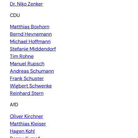
Dr. Niko Zenker
CDU
Matthias Boxhorn
Bernd Heynemann
Michael Hoffmann
Stefanie Middendorf
Tim Rohne
Manuel Rupsch
Andreas Schumann
Frank Schuster
Wigbert Schwenke
Reinhard Stern
AfD
Oliver Kirchner
Matthias Kleiser
Hagen Kohl