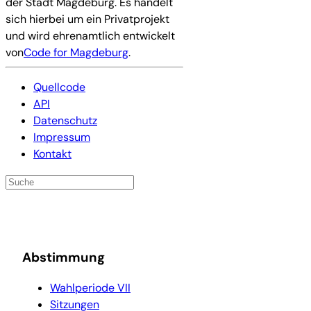
der Stadt Magdeburg. Es handelt
sich hierbei um ein Privatprojekt
und wird ehrenamtlich entwickelt
von
Code for Magdeburg
.
Quellcode
API
Datenschutz
Impressum
Kontakt
Abstimmung
Wahlperiode VII
Sitzungen