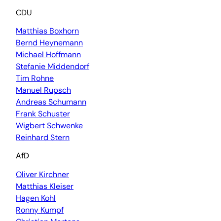
CDU
Matthias Boxhorn
Bernd Heynemann
Michael Hoffmann
Stefanie Middendorf
Tim Rohne
Manuel Rupsch
Andreas Schumann
Frank Schuster
Wigbert Schwenke
Reinhard Stern
AfD
Oliver Kirchner
Matthias Kleiser
Hagen Kohl
Ronny Kumpf