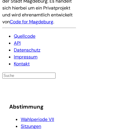
der Stadt Magdeburg. Es handelt
sich hierbei um ein Privatprojekt
und wird ehrenamtlich entwickelt
von
Code for Magdeburg
.
Quellcode
API
Datenschutz
Impressum
Kontakt
Abstimmung
Wahlperiode VII
Sitzungen