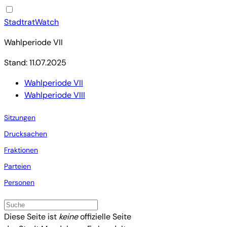
StadtratWatch
Wahlperiode VII
Stand: 11.07.2025
Wahlperiode VII
Wahlperiode VIII
Sitzungen
Drucksachen
Fraktionen
Parteien
Personen
Diese Seite ist
keine
offizielle Seite