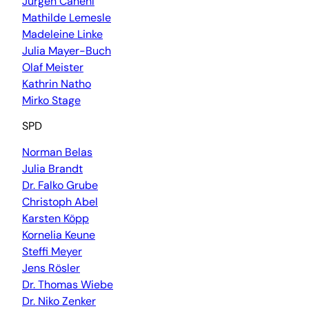
Jürgen Canehl
Mathilde Lemesle
Madeleine Linke
Julia Mayer-Buch
Olaf Meister
Kathrin Natho
Mirko Stage
SPD
Norman Belas
Julia Brandt
Dr. Falko Grube
Christoph Abel
Karsten Köpp
Kornelia Keune
Steffi Meyer
Jens Rösler
Dr. Thomas Wiebe
Dr. Niko Zenker