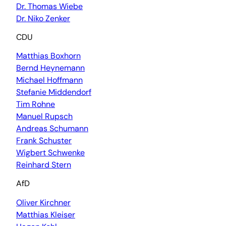
Dr. Thomas Wiebe
Dr. Niko Zenker
CDU
Matthias Boxhorn
Bernd Heynemann
Michael Hoffmann
Stefanie Middendorf
Tim Rohne
Manuel Rupsch
Andreas Schumann
Frank Schuster
Wigbert Schwenke
Reinhard Stern
AfD
Oliver Kirchner
Matthias Kleiser