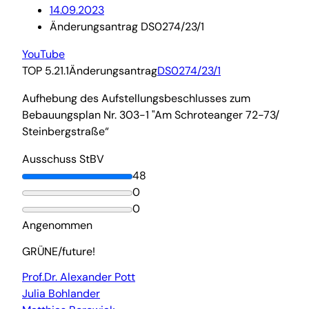
14.09.2023
Änderungsantrag DS0274/23/1
YouTube
TOP 5.21.1
Änderungsantrag
DS0274/23/1
Aufhebung des Aufstellungsbeschlusses zum
Bebauungsplan Nr. 303-1 "Am Schroteanger 72-73/
Steinbergstraße“
Ausschuss StBV
48
0
0
Angenommen
GRÜNE/future!
Prof.Dr. Alexander Pott
Julia Bohlander