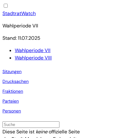
StadtratWatch
Wahlperiode VII
Stand: 11.07.2025
Wahlperiode VII
Wahlperiode VIII
Sitzungen
Drucksachen
Fraktionen
Parteien
Personen
Diese Seite ist
keine
offizielle Seite