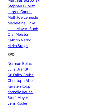
Matthias Borowiak
Stephan Bublitz
Jürgen Canehl
Mathilde Lemesle
Madeleine Linke
Julia Mayer-Buch
Olaf Meister
Kathrin Natho
Mirko Stage
SPD
Norman Belas
Julia Brandt
Dr. Falko Grube
Christoph Abel
Karsten Köpp
Kornelia Keune
Steffi Meyer
Jens Rösler