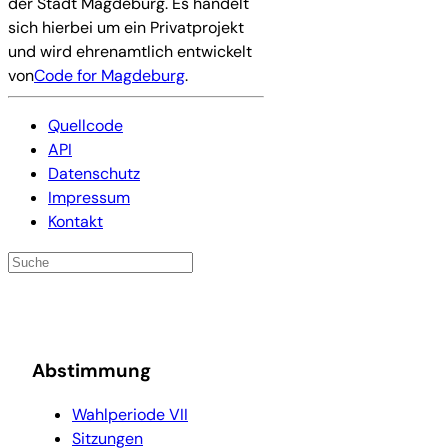
der Stadt Magdeburg. Es handelt
sich hierbei um ein Privatprojekt
und wird ehrenamtlich entwickelt
von
Code for Magdeburg
.
Quellcode
API
Datenschutz
Impressum
Kontakt
Abstimmung
Wahlperiode VII
Sitzungen