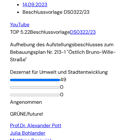
14.09.2023
Beschlussvorlage DS0322/23
YouTube
TOP 5.22
Beschlussvorlage
DS0322/23
Aufhebung des Aufstellungsbeschlusses zum
Bebauungsplan Nr. 213-1 "Östlich Bruno-Wille-
Straße"
Dezernat für Umwelt und Stadtentwicklung
49
0
0
Angenommen
GRÜNE/future!
Prof.Dr. Alexander Pott
Julia Bohlander