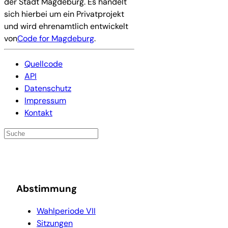
der Stadt Magdeburg. Es handelt
sich hierbei um ein Privatprojekt
und wird ehrenamtlich entwickelt
von
Code for Magdeburg
.
Quellcode
API
Datenschutz
Impressum
Kontakt
Abstimmung
Wahlperiode VII
Sitzungen