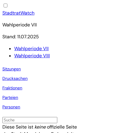
StadtratWatch
Wahlperiode VII
Stand: 11.07.2025
Wahlperiode VII
Wahlperiode VIII
Sitzungen
Drucksachen
Fraktionen
Parteien
Personen
Diese Seite ist
keine
offizielle Seite