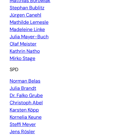
Matthias Borowiak
Stephan Bublitz
Jürgen Canehl
Mathilde Lemesle
Madeleine Linke
Julia Mayer-Buch
Olaf Meister
Kathrin Natho
Mirko Stage
SPD
Norman Belas
Julia Brandt
Dr. Falko Grube
Christoph Abel
Karsten Köpp
Kornelia Keune
Steffi Meyer
Jens Rösler