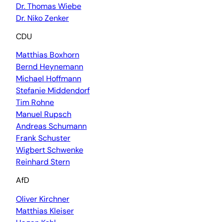
Dr. Thomas Wiebe
Dr. Niko Zenker
CDU
Matthias Boxhorn
Bernd Heynemann
Michael Hoffmann
Stefanie Middendorf
Tim Rohne
Manuel Rupsch
Andreas Schumann
Frank Schuster
Wigbert Schwenke
Reinhard Stern
AfD
Oliver Kirchner
Matthias Kleiser