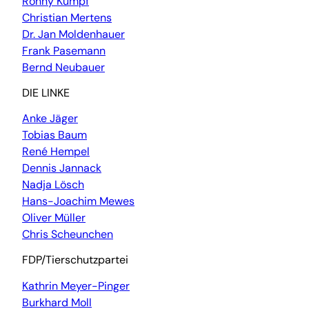
Ronny Kumpf
Christian Mertens
Dr. Jan Moldenhauer
Frank Pasemann
Bernd Neubauer
DIE LINKE
Anke Jäger
Tobias Baum
René Hempel
Dennis Jannack
Nadja Lösch
Hans-Joachim Mewes
Oliver Müller
Chris Scheunchen
FDP/Tierschutzpartei
Kathrin Meyer-Pinger
Burkhard Moll