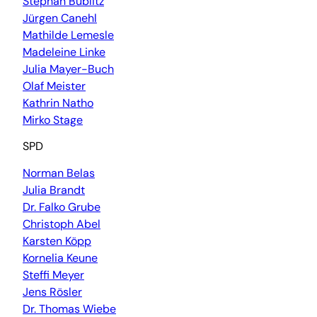
Stephan Bublitz
Jürgen Canehl
Mathilde Lemesle
Madeleine Linke
Julia Mayer-Buch
Olaf Meister
Kathrin Natho
Mirko Stage
SPD
Norman Belas
Julia Brandt
Dr. Falko Grube
Christoph Abel
Karsten Köpp
Kornelia Keune
Steffi Meyer
Jens Rösler
Dr. Thomas Wiebe