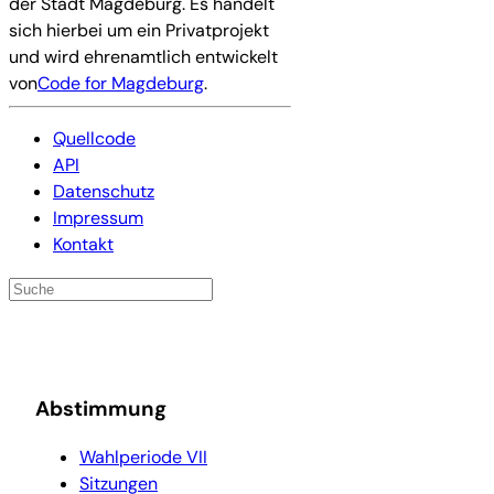
der Stadt Magdeburg. Es handelt
sich hierbei um ein Privatprojekt
und wird ehrenamtlich entwickelt
von
Code for Magdeburg
.
Quellcode
API
Datenschutz
Impressum
Kontakt
Abstimmung
Wahlperiode VII
Sitzungen