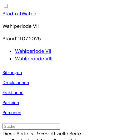
StadtratWatch
Wahlperiode VII
Stand: 11.07.2025
Wahlperiode VII
Wahlperiode VIII
Sitzungen
Drucksachen
Fraktionen
Parteien
Personen
Diese Seite ist
keine
offizielle Seite