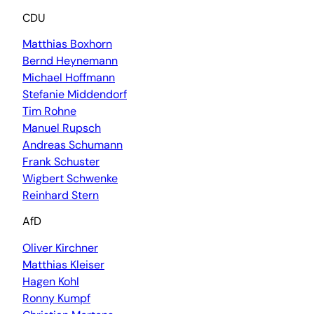
CDU
Matthias Boxhorn
Bernd Heynemann
Michael Hoffmann
Stefanie Middendorf
Tim Rohne
Manuel Rupsch
Andreas Schumann
Frank Schuster
Wigbert Schwenke
Reinhard Stern
AfD
Oliver Kirchner
Matthias Kleiser
Hagen Kohl
Ronny Kumpf