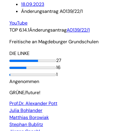
18.09.2023
Änderungsantrag A0139/22/1
YouTube
TOP 6.14.1
Änderungsantrag
A0139/22/1
Freitische an Magdeburger Grundschulen
DIE LINKE
27
16
1
Angenommen
GRÜNE/future!
Prof.Dr. Alexander Pott
Julia Bohlander
Matthias Borowiak
Stephan Bublitz