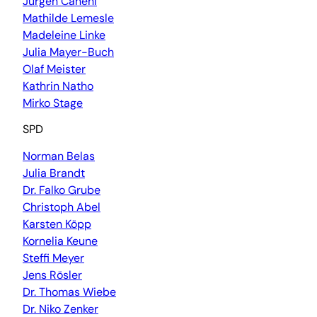
Jürgen Canehl
Mathilde Lemesle
Madeleine Linke
Julia Mayer-Buch
Olaf Meister
Kathrin Natho
Mirko Stage
SPD
Norman Belas
Julia Brandt
Dr. Falko Grube
Christoph Abel
Karsten Köpp
Kornelia Keune
Steffi Meyer
Jens Rösler
Dr. Thomas Wiebe
Dr. Niko Zenker