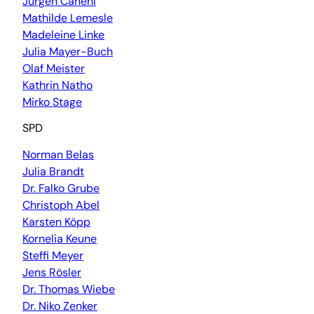
Jürgen Canehl
Mathilde Lemesle
Madeleine Linke
Julia Mayer-Buch
Olaf Meister
Kathrin Natho
Mirko Stage
SPD
Norman Belas
Julia Brandt
Dr. Falko Grube
Christoph Abel
Karsten Köpp
Kornelia Keune
Steffi Meyer
Jens Rösler
Dr. Thomas Wiebe
Dr. Niko Zenker