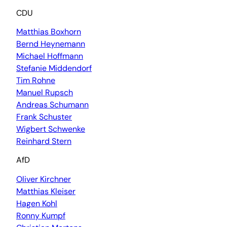
CDU
Matthias Boxhorn
Bernd Heynemann
Michael Hoffmann
Stefanie Middendorf
Tim Rohne
Manuel Rupsch
Andreas Schumann
Frank Schuster
Wigbert Schwenke
Reinhard Stern
AfD
Oliver Kirchner
Matthias Kleiser
Hagen Kohl
Ronny Kumpf