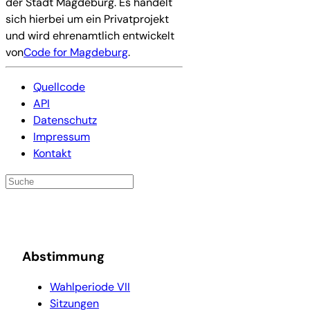
der Stadt Magdeburg. Es handelt
sich hierbei um ein Privatprojekt
und wird ehrenamtlich entwickelt
von
Code for Magdeburg
.
Quellcode
API
Datenschutz
Impressum
Kontakt
Abstimmung
Wahlperiode VII
Sitzungen