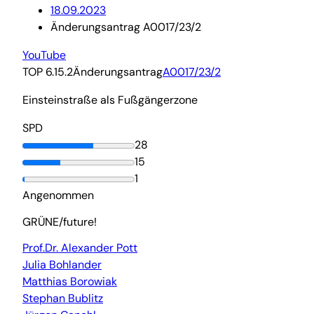
18.09.2023
Änderungsantrag A0017/23/2
YouTube
TOP 6.15.2
Änderungsantrag
A0017/23/2
Einsteinstraße als Fußgängerzone
SPD
28
15
1
Angenommen
GRÜNE/future!
Prof.Dr. Alexander Pott
Julia Bohlander
Matthias Borowiak
Stephan Bublitz