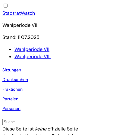
StadtratWatch
Wahlperiode VII
Stand: 11.07.2025
Wahlperiode VII
Wahlperiode VIII
Sitzungen
Drucksachen
Fraktionen
Parteien
Personen
Diese Seite ist
keine
offizielle Seite