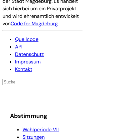
der Stadt Magdeburg. Es handelt
sich hierbei um ein Privatprojekt
und wird ehrenamtlich entwickelt
von
Code for Magdeburg
.
Quellcode
API
Datenschutz
Impressum
Kontakt
Abstimmung
Wahlperiode VII
Sitzungen