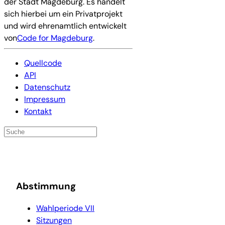
der Stadt Magdeburg. Es handelt
sich hierbei um ein Privatprojekt
und wird ehrenamtlich entwickelt
von
Code for Magdeburg
.
Quellcode
API
Datenschutz
Impressum
Kontakt
Abstimmung
Wahlperiode VII
Sitzungen