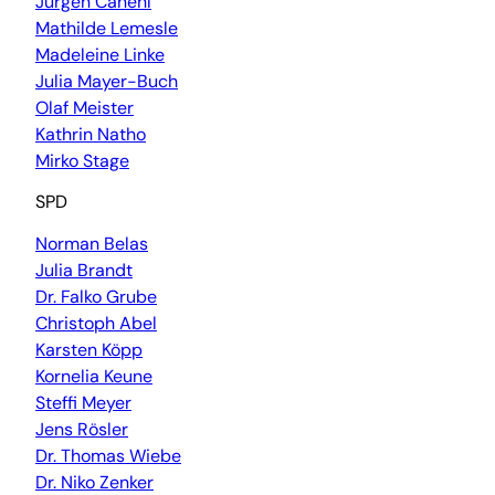
Jürgen Canehl
Mathilde Lemesle
Madeleine Linke
Julia Mayer-Buch
Olaf Meister
Kathrin Natho
Mirko Stage
SPD
Norman Belas
Julia Brandt
Dr. Falko Grube
Christoph Abel
Karsten Köpp
Kornelia Keune
Steffi Meyer
Jens Rösler
Dr. Thomas Wiebe
Dr. Niko Zenker