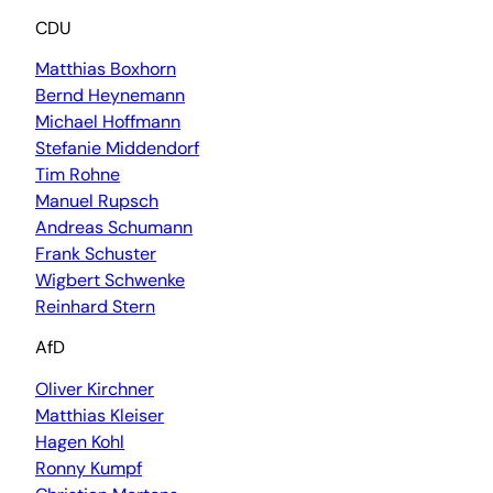
CDU
Matthias Boxhorn
Bernd Heynemann
Michael Hoffmann
Stefanie Middendorf
Tim Rohne
Manuel Rupsch
Andreas Schumann
Frank Schuster
Wigbert Schwenke
Reinhard Stern
AfD
Oliver Kirchner
Matthias Kleiser
Hagen Kohl
Ronny Kumpf