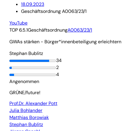
18.09.2023
Geschäftsordnung A0063/23/1
YouTube
TOP 6.5.1
Geschäftsordnung
A0063/23/1
GWAs stärken - Bürger*innenbeteiligung erleichtern
Stephan Bublitz
34
2
4
Angenommen
GRÜNE/future!
Prof.Dr. Alexander Pott
Julia Bohlander
Matthias Borowiak
Stephan Bublitz