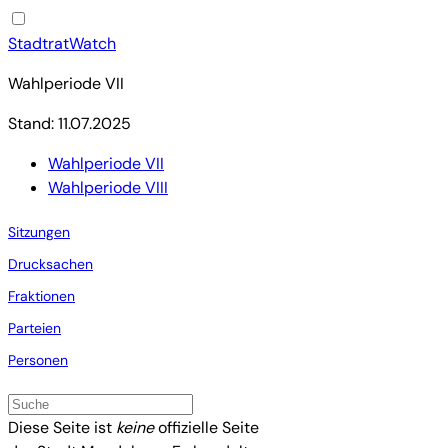
StadtratWatch
Wahlperiode VII
Stand: 11.07.2025
Wahlperiode VII
Wahlperiode VIII
Sitzungen
Drucksachen
Fraktionen
Parteien
Personen
Diese Seite ist
keine
offizielle Seite