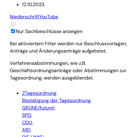
12.10.2023
Niederschrift
YouTube
Nur Sachbeschlüsse anzeigen
Bei aktiviertem Filter werden nur Beschlussvorlagen,
Anträge und Änderungsanträge aufgelistet.
Verfahrensabstimmungen, wie z.B.
Geschäftsordnungsanträge oder Abstimmungen zur
Tagesordnung, werden ausgeblendet.
2
Tagesordnung
Bestätigung der Tagesordnung
GRÜNE/future!:
SPD:
CDU:
AfD: