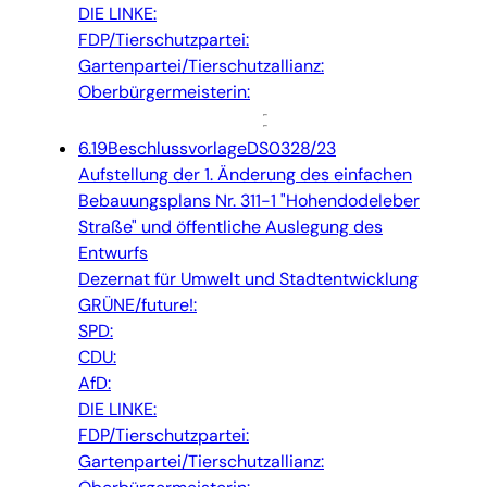
DIE LINKE:
FDP/Tierschutzpartei:
Gartenpartei/Tierschutzallianz:
Oberbürgermeisterin:
6.19
Beschlussvorlage
DS0328/23
Aufstellung der 1. Änderung des einfachen
Bebauungsplans Nr. 311-1 "Hohendodeleber
Straße" und öffentliche Auslegung des
Entwurfs
Dezernat für Umwelt und Stadtentwicklung
GRÜNE/future!:
SPD:
CDU:
AfD:
DIE LINKE:
FDP/Tierschutzpartei:
Gartenpartei/Tierschutzallianz: