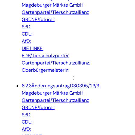
Magdeburger Märkte GmbH
Gartenpartei/Tierschutzallianz
GRÜNE/future!:
SPD:
CDU:
AfD:
DIE LINKE:
FDP/Tierschutzpartei:
Gartenpartei/Tierschutzallianz:
Oberbürgermeisterin:
6.2.3
Änderungsantrag
DS0395/23/3
Magdeburger Märkte GmbH
Gartenpartei/Tierschutzallianz
GRÜNE/future!:
SPD:
CDU:
AfD: