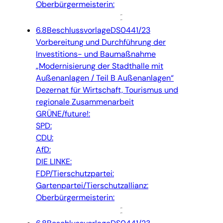
Oberbürgermeisterin:
6.8
Beschlussvorlage
DS0441/23
Vorbereitung und Durchführung der
Investitions- und Baumaßnahme
„Modernisierung der Stadthalle mit
Außenanlagen / Teil B Außenanlagen“
Dezernat für Wirtschaft, Tourismus und
regionale Zusammenarbeit
GRÜNE/future!:
SPD:
CDU:
AfD:
DIE LINKE:
FDP/Tierschutzpartei:
Gartenpartei/Tierschutzallianz:
Oberbürgermeisterin: