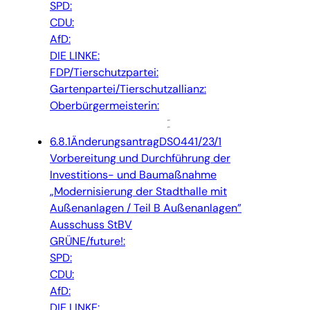
SPD:
CDU:
AfD:
DIE LINKE:
FDP/Tierschutzpartei:
Gartenpartei/Tierschutzallianz:
Oberbürgermeisterin:
6.8.1
Änderungsantrag
DS0441/23/1
Vorbereitung und Durchführung der
Investitions- und Baumaßnahme
„Modernisierung der Stadthalle mit
Außenanlagen / Teil B Außenanlagen”
Ausschuss StBV
GRÜNE/future!:
SPD:
CDU:
AfD:
DIE LINKE: