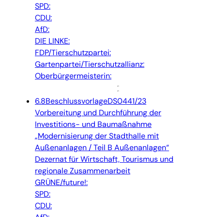
SPD:
CDU:
AfD:
DIE LINKE:
FDP/Tierschutzpartei:
Gartenpartei/Tierschutzallianz:
Oberbürgermeisterin:
6.8
Beschlussvorlage
DS0441/23
Vorbereitung und Durchführung der
Investitions- und Baumaßnahme
„Modernisierung der Stadthalle mit
Außenanlagen / Teil B Außenanlagen“
Dezernat für Wirtschaft, Tourismus und
regionale Zusammenarbeit
GRÜNE/future!:
SPD:
CDU: