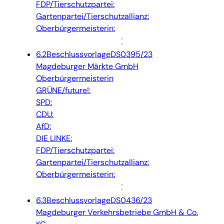
FDP/Tierschutzpartei:
Gartenpartei/Tierschutzallianz:
Oberbürgermeisterin:
6.2
Beschlussvorlage
DS0395/23
Magdeburger Märkte GmbH
Oberbürgermeisterin
GRÜNE/future!:
SPD:
CDU:
AfD:
DIE LINKE:
FDP/Tierschutzpartei:
Gartenpartei/Tierschutzallianz:
Oberbürgermeisterin:
6.3
Beschlussvorlage
DS0436/23
Magdeburger Verkehrsbetriebe GmbH & Co.