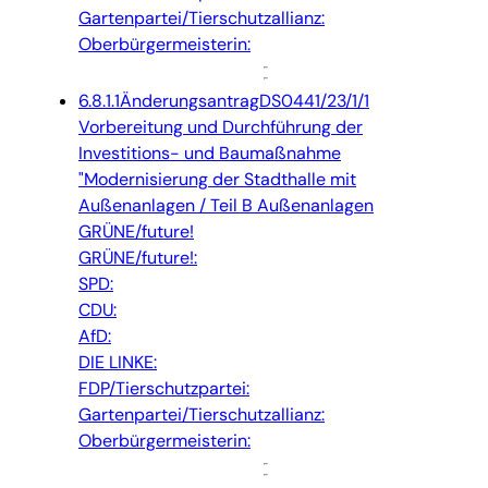
Gartenpartei/Tierschutzallianz:
Oberbürgermeisterin:
6.8.1.1
Änderungsantrag
DS0441/23/1/1
Vorbereitung und Durchführung der
Investitions- und Baumaßnahme
"Modernisierung der Stadthalle mit
Außenanlagen / Teil B Außenanlagen
GRÜNE/future!
GRÜNE/future!:
SPD:
CDU:
AfD:
DIE LINKE:
FDP/Tierschutzpartei:
Gartenpartei/Tierschutzallianz:
Oberbürgermeisterin: