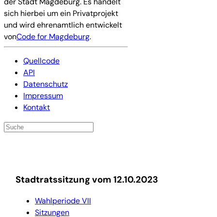
der Stadt Magdeburg. Es handelt
sich hierbei um ein Privatprojekt
und wird ehrenamtlich entwickelt
von
Code for Magdeburg
.
Quellcode
API
Datenschutz
Impressum
Kontakt
Stadtratssitzung vom 12.10.2023
Wahlperiode VII
Sitzungen