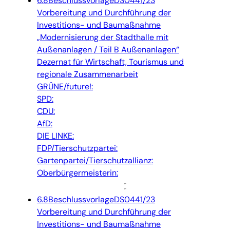
6.8
Beschlussvorlage
DS0441/23
Vorbereitung und Durchführung der
Investitions- und Baumaßnahme
„Modernisierung der Stadthalle mit
Außenanlagen / Teil B Außenanlagen“
Dezernat für Wirtschaft, Tourismus und
regionale Zusammenarbeit
GRÜNE/future!:
SPD:
CDU:
AfD:
DIE LINKE:
FDP/Tierschutzpartei:
Gartenpartei/Tierschutzallianz:
Oberbürgermeisterin:
6.8
Beschlussvorlage
DS0441/23
Vorbereitung und Durchführung der
Investitions- und Baumaßnahme