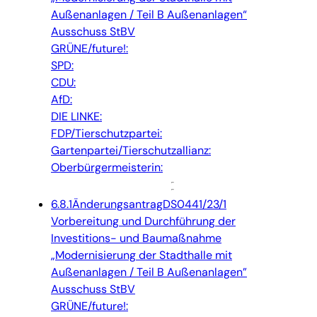
Außenanlagen / Teil B Außenanlagen“
Ausschuss StBV
GRÜNE/future!:
SPD:
CDU:
AfD:
DIE LINKE:
FDP/Tierschutzpartei:
Gartenpartei/Tierschutzallianz:
Oberbürgermeisterin:
6.8.1
Änderungsantrag
DS0441/23/1
Vorbereitung und Durchführung der
Investitions- und Baumaßnahme
„Modernisierung der Stadthalle mit
Außenanlagen / Teil B Außenanlagen”
Ausschuss StBV
GRÜNE/future!: