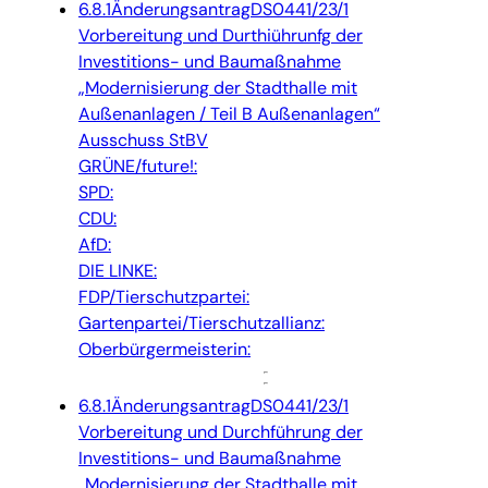
6.8.1
Änderungsantrag
DS0441/23/1
Vorbereitung und Durthiührunfg der
Investitions- und Baumaßnahme
„Modernisierung der Stadthalle mit
Außenanlagen / Teil B Außenanlagen“
Ausschuss StBV
GRÜNE/future!:
SPD:
CDU:
AfD:
DIE LINKE:
FDP/Tierschutzpartei:
Gartenpartei/Tierschutzallianz:
Oberbürgermeisterin:
6.8.1
Änderungsantrag
DS0441/23/1
Vorbereitung und Durchführung der
Investitions- und Baumaßnahme
„Modernisierung der Stadthalle mit