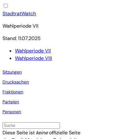
StadtratWatch
Wahlperiode VII
Stand: 11.07.2025
Wahlperiode VII
Wahlperiode VIII
Sitzungen
Drucksachen
Fraktionen
Parteien
Personen
Diese Seite ist
keine
offizielle Seite