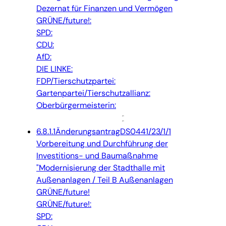
Dezernat für Finanzen und Vermögen
GRÜNE/future!:
SPD:
CDU:
AfD:
DIE LINKE:
FDP/Tierschutzpartei:
Gartenpartei/Tierschutzallianz:
Oberbürgermeisterin:
6.8.1.1
Änderungsantrag
DS0441/23/1/1
Vorbereitung und Durchführung der
Investitions- und Baumaßnahme
"Modernisierung der Stadthalle mit
Außenanlagen / Teil B Außenanlagen
GRÜNE/future!
GRÜNE/future!:
SPD: