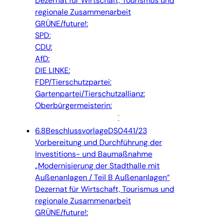
Dezernat für Wirtschaft, Tourismus und
regionale Zusammenarbeit
GRÜNE/future!:
SPD:
CDU:
AfD:
DIE LINKE:
FDP/Tierschutzpartei:
Gartenpartei/Tierschutzallianz:
Oberbürgermeisterin:
6.8
Beschlussvorlage
DS0441/23
Vorbereitung und Durchführung der
Investitions- und Baumaßnahme
„Modernisierung der Stadthalle mit
Außenanlagen / Teil B Außenanlagen“
Dezernat für Wirtschaft, Tourismus und
regionale Zusammenarbeit
GRÜNE/future!: