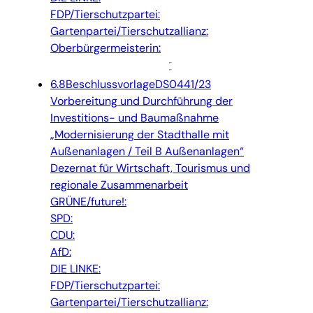
FDP/Tierschutzpartei:
Gartenpartei/Tierschutzallianz:
Oberbürgermeisterin:
6.8
Beschlussvorlage
DS0441/23
Vorbereitung und Durchführung der
Investitions- und Baumaßnahme
„Modernisierung der Stadthalle mit
Außenanlagen / Teil B Außenanlagen“
Dezernat für Wirtschaft, Tourismus und
regionale Zusammenarbeit
GRÜNE/future!:
SPD:
CDU:
AfD:
DIE LINKE:
FDP/Tierschutzpartei:
Gartenpartei/Tierschutzallianz: