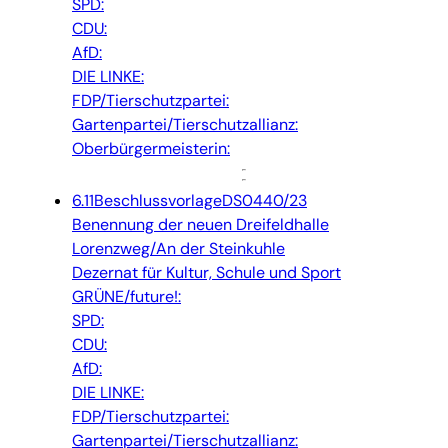
SPD:
CDU:
AfD:
DIE LINKE:
FDP/Tierschutzpartei:
Gartenpartei/Tierschutzallianz:
Oberbürgermeisterin:
6.11
Beschlussvorlage
DS0440/23
Benennung der neuen Dreifeldhalle
Lorenzweg/An der Steinkuhle
Dezernat für Kultur, Schule und Sport
GRÜNE/future!:
SPD:
CDU:
AfD:
DIE LINKE:
FDP/Tierschutzpartei:
Gartenpartei/Tierschutzallianz: