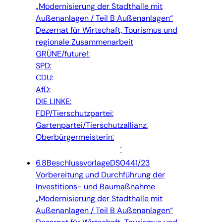
„Modernisierung der Stadthalle mit
Außenanlagen / Teil B Außenanlagen“
Dezernat für Wirtschaft, Tourismus und
regionale Zusammenarbeit
GRÜNE/future!:
SPD:
CDU:
AfD:
DIE LINKE:
FDP/Tierschutzpartei:
Gartenpartei/Tierschutzallianz:
Oberbürgermeisterin:
6.8
Beschlussvorlage
DS0441/23
Vorbereitung und Durchführung der
Investitions- und Baumaßnahme
„Modernisierung der Stadthalle mit
Außenanlagen / Teil B Außenanlagen“