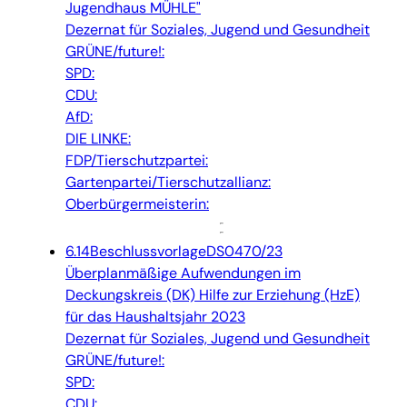
Jugendhaus MÜHLE"
Dezernat für Soziales, Jugend und Gesundheit
GRÜNE/future!:
SPD:
CDU:
AfD:
DIE LINKE:
FDP/Tierschutzpartei:
Gartenpartei/Tierschutzallianz:
Oberbürgermeisterin:
6.14
Beschlussvorlage
DS0470/23
Überplanmäßige Aufwendungen im
Deckungskreis (DK) Hilfe zur Erziehung (HzE)
für das Haushaltsjahr 2023
Dezernat für Soziales, Jugend und Gesundheit
GRÜNE/future!:
SPD:
CDU: