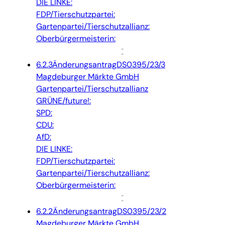
DIE LINKE:
FDP/Tierschutzpartei:
Gartenpartei/Tierschutzallianz:
Oberbürgermeisterin:
6.2.3
Änderungsantrag
DS0395/23/3
Magdeburger Märkte GmbH
Gartenpartei/Tierschutzallianz
GRÜNE/future!:
SPD:
CDU:
AfD:
DIE LINKE:
FDP/Tierschutzpartei:
Gartenpartei/Tierschutzallianz:
Oberbürgermeisterin:
6.2.2
Änderungsantrag
DS0395/23/2
Magdeburger Märkte GmbH