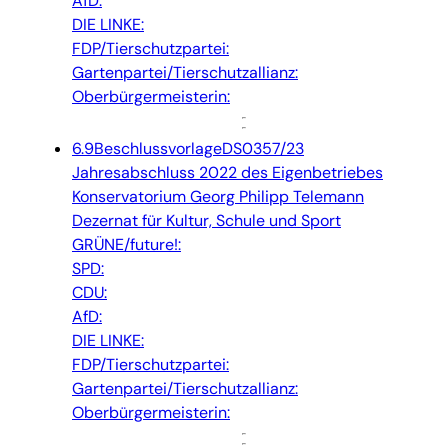
AfD:
DIE LINKE:
FDP/Tierschutzpartei:
Gartenpartei/Tierschutzallianz:
Oberbürgermeisterin:
6.9
Beschlussvorlage
DS0357/23
Jahresabschluss 2022 des Eigenbetriebes
Konservatorium Georg Philipp Telemann
Dezernat für Kultur, Schule und Sport
GRÜNE/future!:
SPD:
CDU:
AfD:
DIE LINKE:
FDP/Tierschutzpartei:
Gartenpartei/Tierschutzallianz:
Oberbürgermeisterin: