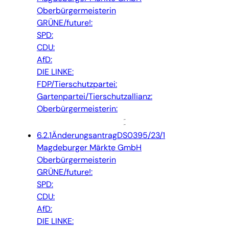
Oberbürgermeisterin
GRÜNE/future!:
SPD:
CDU:
AfD:
DIE LINKE:
FDP/Tierschutzpartei:
Gartenpartei/Tierschutzallianz:
Oberbürgermeisterin:
6.2.1
Änderungsantrag
DS0395/23/1
Magdeburger Märkte GmbH
Oberbürgermeisterin
GRÜNE/future!:
SPD:
CDU:
AfD:
DIE LINKE: