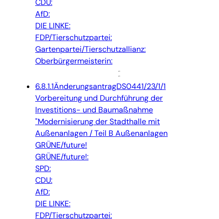
CDU:
AfD:
DIE LINKE:
FDP/Tierschutzpartei:
Gartenpartei/Tierschutzallianz:
Oberbürgermeisterin:
6.8.1.1
Änderungsantrag
DS0441/23/1/1
Vorbereitung und Durchführung der
Investitions- und Baumaßnahme
"Modernisierung der Stadthalle mit
Außenanlagen / Teil B Außenanlagen
GRÜNE/future!
GRÜNE/future!:
SPD:
CDU:
AfD:
DIE LINKE:
FDP/Tierschutzpartei: