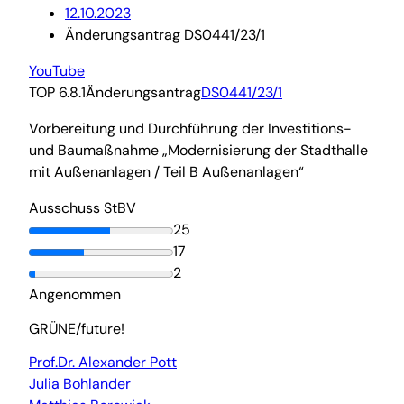
12.10.2023
Änderungsantrag DS0441/23/1
YouTube
TOP 6.8.1
Änderungsantrag
DS0441/23/1
Vorbereitung und Durchführung der Investitions-
und Baumaßnahme „Modernisierung der Stadthalle
mit Außenanlagen / Teil B Außenanlagen“
Ausschuss StBV
25
17
2
Angenommen
GRÜNE/future!
Prof.Dr. Alexander Pott
Julia Bohlander