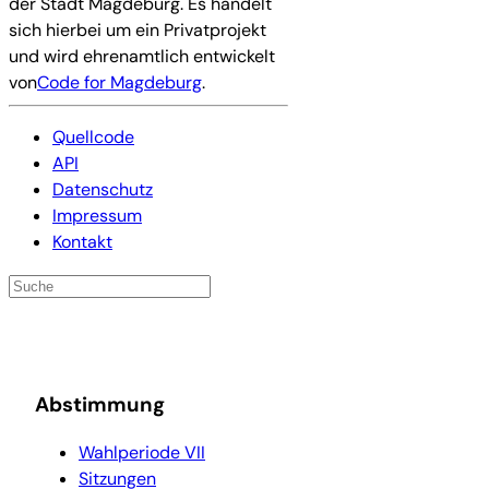
der Stadt Magdeburg. Es handelt
sich hierbei um ein Privatprojekt
und wird ehrenamtlich entwickelt
von
Code for Magdeburg
.
Quellcode
API
Datenschutz
Impressum
Kontakt
Abstimmung
Wahlperiode VII
Sitzungen