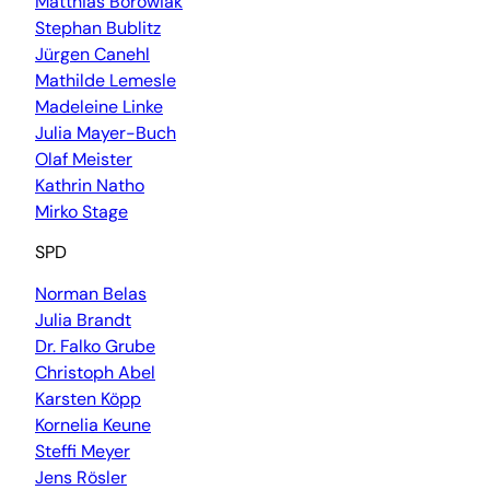
Matthias Borowiak
Stephan Bublitz
Jürgen Canehl
Mathilde Lemesle
Madeleine Linke
Julia Mayer-Buch
Olaf Meister
Kathrin Natho
Mirko Stage
SPD
Norman Belas
Julia Brandt
Dr. Falko Grube
Christoph Abel
Karsten Köpp
Kornelia Keune
Steffi Meyer
Jens Rösler