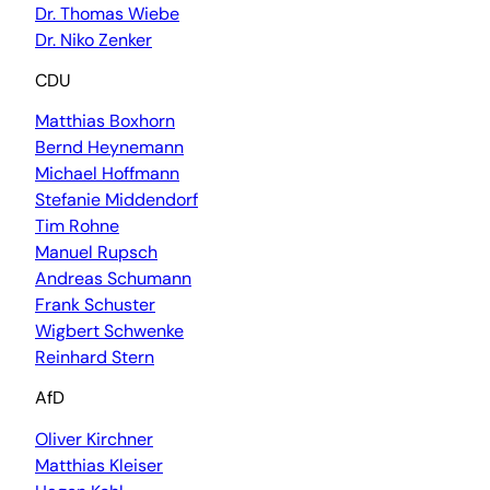
Dr. Thomas Wiebe
Dr. Niko Zenker
CDU
Matthias Boxhorn
Bernd Heynemann
Michael Hoffmann
Stefanie Middendorf
Tim Rohne
Manuel Rupsch
Andreas Schumann
Frank Schuster
Wigbert Schwenke
Reinhard Stern
AfD
Oliver Kirchner
Matthias Kleiser