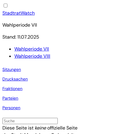
StadtratWatch
Wahlperiode VII
Stand: 11.07.2025
Wahlperiode VII
Wahlperiode VIII
Sitzungen
Drucksachen
Fraktionen
Parteien
Personen
Diese Seite ist
keine
offizielle Seite