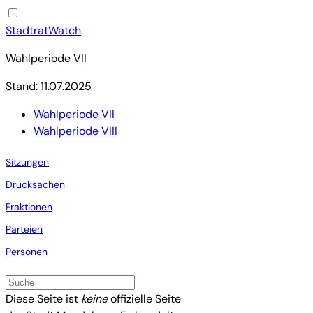
StadtratWatch
Wahlperiode VII
Stand: 11.07.2025
Wahlperiode VII
Wahlperiode VIII
Sitzungen
Drucksachen
Fraktionen
Parteien
Personen
Diese Seite ist
keine
offizielle Seite