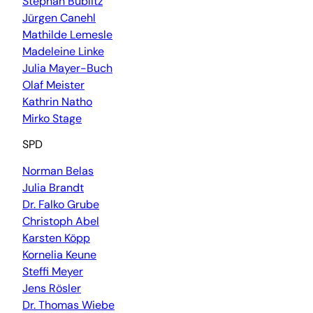
Stephan Bublitz
Jürgen Canehl
Mathilde Lemesle
Madeleine Linke
Julia Mayer-Buch
Olaf Meister
Kathrin Natho
Mirko Stage
SPD
Norman Belas
Julia Brandt
Dr. Falko Grube
Christoph Abel
Karsten Köpp
Kornelia Keune
Steffi Meyer
Jens Rösler
Dr. Thomas Wiebe