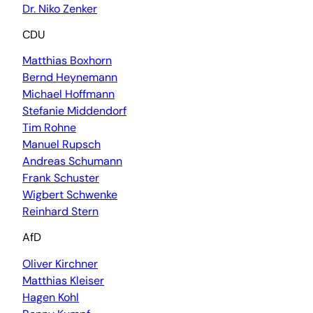
Dr. Niko Zenker
CDU
Matthias Boxhorn
Bernd Heynemann
Michael Hoffmann
Stefanie Middendorf
Tim Rohne
Manuel Rupsch
Andreas Schumann
Frank Schuster
Wigbert Schwenke
Reinhard Stern
AfD
Oliver Kirchner
Matthias Kleiser
Hagen Kohl