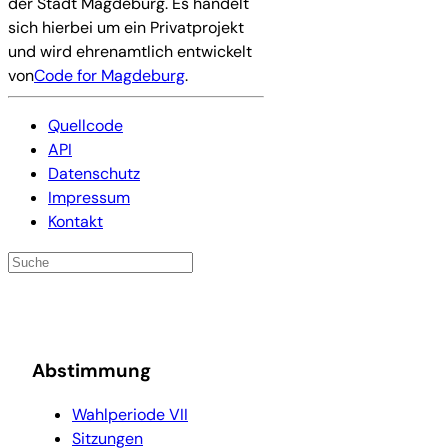
der Stadt Magdeburg. Es handelt
sich hierbei um ein Privatprojekt
und wird ehrenamtlich entwickelt
von
Code for Magdeburg
.
Quellcode
API
Datenschutz
Impressum
Kontakt
Abstimmung
Wahlperiode VII
Sitzungen