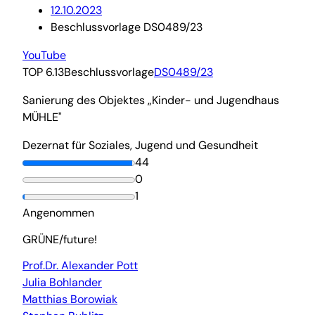
12.10.2023
Beschlussvorlage DS0489/23
YouTube
TOP 6.13
Beschlussvorlage
DS0489/23
Sanierung des Objektes „Kinder- und Jugendhaus
MÜHLE"
Dezernat für Soziales, Jugend und Gesundheit
44
0
1
Angenommen
GRÜNE/future!
Prof.Dr. Alexander Pott
Julia Bohlander
Matthias Borowiak