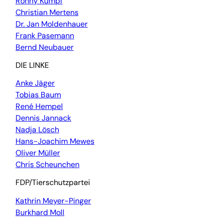
Ronny Kumpf
Christian Mertens
Dr. Jan Moldenhauer
Frank Pasemann
Bernd Neubauer
DIE LINKE
Anke Jäger
Tobias Baum
René Hempel
Dennis Jannack
Nadja Lösch
Hans-Joachim Mewes
Oliver Müller
Chris Scheunchen
FDP/Tierschutzpartei
Kathrin Meyer-Pinger
Burkhard Moll