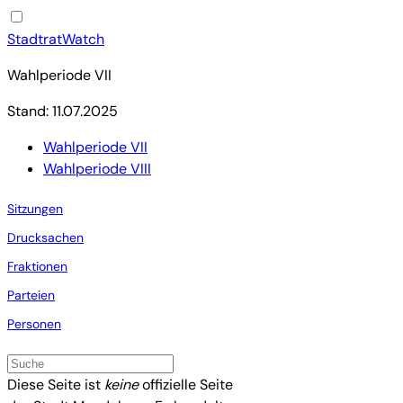
StadtratWatch
Wahlperiode VII
Stand: 11.07.2025
Wahlperiode VII
Wahlperiode VIII
Sitzungen
Drucksachen
Fraktionen
Parteien
Personen
Diese Seite ist
keine
offizielle Seite