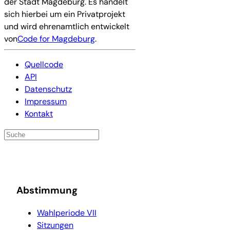
der Stadt Magdeburg. Es handelt
sich hierbei um ein Privatprojekt
und wird ehrenamtlich entwickelt
von
Code for Magdeburg
.
Quellcode
API
Datenschutz
Impressum
Kontakt
Abstimmung
Wahlperiode VII
Sitzungen