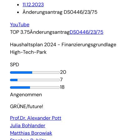
11.12.2023
Änderungsantrag DS0446/23/75
YouTube
TOP 3.75
Änderungsantrag
DS0446/23/75
Haushaltsplan 2024 - Finanzierungsgrundlage
High-Tech-Park
SPD
20
7
18
Angenommen
GRÜNE/future!
Prof.Dr. Alexander Pott
Julia Bohlander
Matthias Borowiak