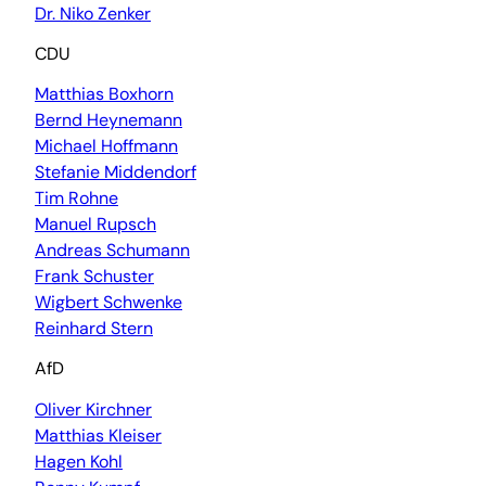
Dr. Niko Zenker
CDU
Matthias Boxhorn
Bernd Heynemann
Michael Hoffmann
Stefanie Middendorf
Tim Rohne
Manuel Rupsch
Andreas Schumann
Frank Schuster
Wigbert Schwenke
Reinhard Stern
AfD
Oliver Kirchner
Matthias Kleiser
Hagen Kohl