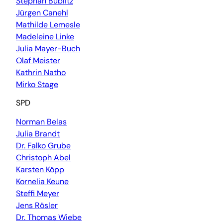
Stephan Bublitz
Jürgen Canehl
Mathilde Lemesle
Madeleine Linke
Julia Mayer-Buch
Olaf Meister
Kathrin Natho
Mirko Stage
SPD
Norman Belas
Julia Brandt
Dr. Falko Grube
Christoph Abel
Karsten Köpp
Kornelia Keune
Steffi Meyer
Jens Rösler
Dr. Thomas Wiebe