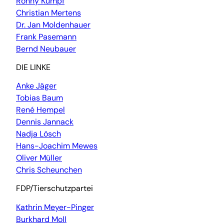
Ronny Kumpf
Christian Mertens
Dr. Jan Moldenhauer
Frank Pasemann
Bernd Neubauer
DIE LINKE
Anke Jäger
Tobias Baum
René Hempel
Dennis Jannack
Nadja Lösch
Hans-Joachim Mewes
Oliver Müller
Chris Scheunchen
FDP/Tierschutzpartei
Kathrin Meyer-Pinger
Burkhard Moll