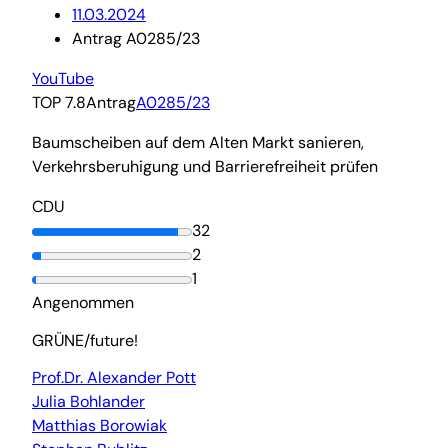
11.03.2024
Antrag A0285/23
YouTube
TOP 7.8
Antrag
A0285/23
Baumscheiben auf dem Alten Markt sanieren,
Verkehrsberuhigung und Barrierefreiheit prüfen
CDU
32
2
1
Angenommen
GRÜNE/future!
Prof.Dr. Alexander Pott
Julia Bohlander
Matthias Borowiak