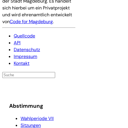
der Stadt Magdeburg. Es handelt
sich hierbei um ein Privatprojekt
und wird ehrenamtlich entwickelt
von
Code for Magdeburg
.
Quellcode
API
Datenschutz
Impressum
Kontakt
Abstimmung
Wahlperiode VII
Sitzungen