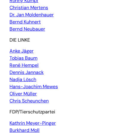
Ronny Kumpf
Christian Mertens
Dr. Jan Moldenhauer
Bernd Kuhnert
Bernd Neubauer
DIE LINKE
Anke Jäger
Tobias Baum
René Hempel
Dennis Jannack
Nadja Lösch
Hans-Joachim Mewes
Oliver Müller
Chris Scheunchen
FDP/Tierschutzpartei
Kathrin Meyer-Pinger
Burkhard Moll