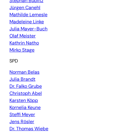
Stephan Bublitz
Jürgen Canehl
Mathilde Lemesle
Madeleine Linke
Julia Mayer-Buch
Olaf Meister
Kathrin Natho
Mirko Stage
SPD
Norman Belas
Julia Brandt
Dr. Falko Grube
Christoph Abel
Karsten Köpp
Kornelia Keune
Steffi Meyer
Jens Rösler
Dr. Thomas Wiebe