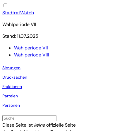
StadtratWatch
Wahlperiode VII
Stand: 11.07.2025
Wahlperiode VII
Wahlperiode VIII
Sitzungen
Drucksachen
Fraktionen
Parteien
Personen
Diese Seite ist
keine
offizielle Seite