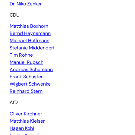
Dr. Niko Zenker
CDU
Matthias Boxhorn
Bernd Heynemann
Michael Hoffmann
Stefanie Middendorf
Tim Rohne
Manuel Rupsch
Andreas Schumann
Frank Schuster
Wigbert Schwenke
Reinhard Stern
AfD
Oliver Kirchner
Matthias Kleiser
Hagen Kohl