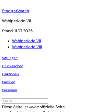
StadtratWatch
Wahlperiode VII
Stand: 11.07.2025
Wahlperiode VII
Wahlperiode VIII
Sitzungen
Drucksachen
Fraktionen
Parteien
Personen
Diese Seite ist
keine
offizielle Seite