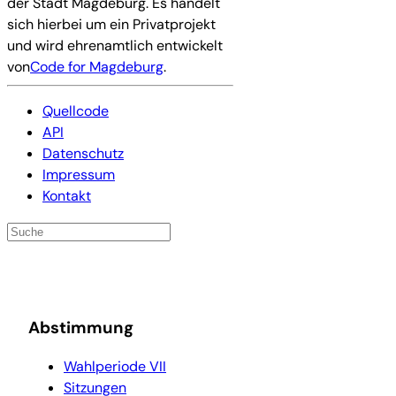
der Stadt Magdeburg. Es handelt
sich hierbei um ein Privatprojekt
und wird ehrenamtlich entwickelt
von
Code for Magdeburg
.
Quellcode
API
Datenschutz
Impressum
Kontakt
Abstimmung
Wahlperiode VII
Sitzungen