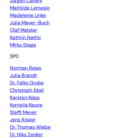
Jürgen Canehl
Mathilde Lemesle
Madeleine Linke
Julia Mayer-Buch
Olaf Meister
Kathrin Natho
Mirko Stage
SPD
Norman Belas
Julia Brandt
Dr. Falko Grube
Christoph Abel
Karsten Köpp
Kornelia Keune
Steffi Meyer
Jens Rösler
Dr. Thomas Wiebe
Dr. Niko Zenker