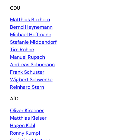
CDU
Matthias Boxhorn
Bernd Heynemann
Michael Hoffmann
Stefanie Middendorf
Tim Rohne
Manuel Rupsch
Andreas Schumann
Frank Schuster
Wigbert Schwenke
Reinhard Stern
AfD
Oliver Kirchner
Matthias Kleiser
Hagen Kohl
Ronny Kumpf