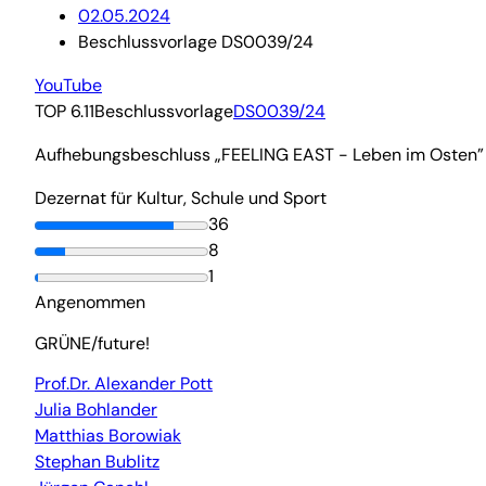
02.05.2024
Beschlussvorlage DS0039/24
YouTube
TOP 6.11
Beschlussvorlage
DS0039/24
Aufhebungsbeschluss „FEELING EAST - Leben im Osten”
Dezernat für Kultur, Schule und Sport
36
8
1
Angenommen
GRÜNE/future!
Prof.Dr. Alexander Pott
Julia Bohlander
Matthias Borowiak
Stephan Bublitz