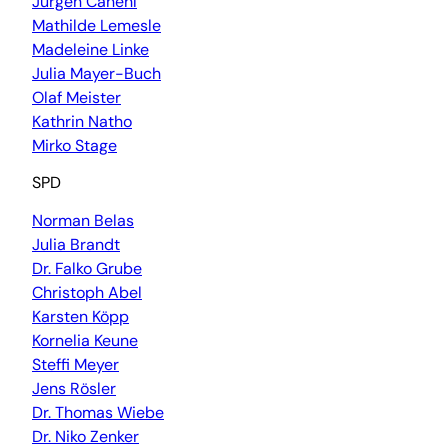
Jürgen Canehl
Mathilde Lemesle
Madeleine Linke
Julia Mayer-Buch
Olaf Meister
Kathrin Natho
Mirko Stage
SPD
Norman Belas
Julia Brandt
Dr. Falko Grube
Christoph Abel
Karsten Köpp
Kornelia Keune
Steffi Meyer
Jens Rösler
Dr. Thomas Wiebe
Dr. Niko Zenker