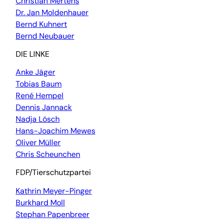
Christian Mertens
Dr. Jan Moldenhauer
Bernd Kuhnert
Bernd Neubauer
DIE LINKE
Anke Jäger
Tobias Baum
René Hempel
Dennis Jannack
Nadja Lösch
Hans-Joachim Mewes
Oliver Müller
Chris Scheunchen
FDP/Tierschutzpartei
Kathrin Meyer-Pinger
Burkhard Moll
Stephan Papenbreer