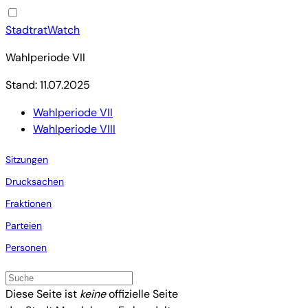
StadtratWatch
Wahlperiode VII
Stand: 11.07.2025
Wahlperiode VII
Wahlperiode VIII
Sitzungen
Drucksachen
Fraktionen
Parteien
Personen
Diese Seite ist
keine
offizielle Seite